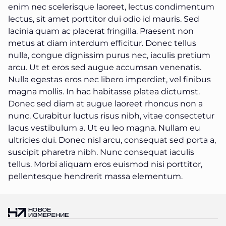
enim nec scelerisque laoreet, lectus condimentum
lectus, sit amet porttitor dui odio id mauris. Sed
lacinia quam ac placerat fringilla. Praesent non
metus at diam interdum efficitur. Donec tellus
nulla, congue dignissim purus nec, iaculis pretium
arcu. Ut et eros sed augue accumsan venenatis.
Nulla egestas eros nec libero imperdiet, vel finibus
magna mollis. In hac habitasse platea dictumst.
Donec sed diam at augue laoreet rhoncus non a
nunc. Curabitur luctus risus nibh, vitae consectetur
lacus vestibulum a. Ut eu leo magna. Nullam eu
ultricies dui. Donec nisl arcu, consequat sed porta a,
suscipit pharetra nibh. Nunc consequat iaculis
tellus. Morbi aliquam eros euismod nisi porttitor,
pellentesque hendrerit massa elementum.