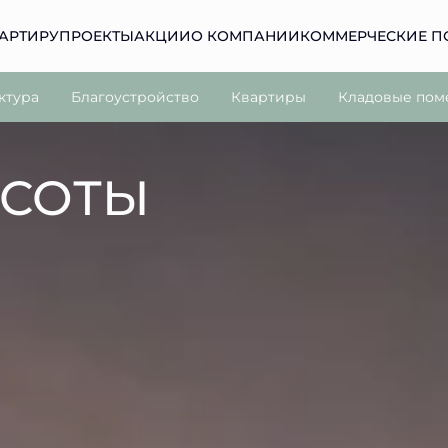
АРТИРУ
ПРОЕКТЫ
АКЦИИ
О КОМПАНИИ
КОММЕРЧЕСКИЕ 
ктура
Благоустройство
Квартиры
Кладовые пом
ЫСОТЫ