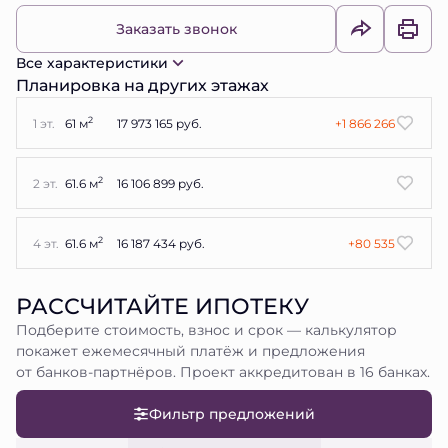
Заказать звонок
Все характеристики
Планировка на других этажах
2
1 эт.
61 м
17 973 165 руб.
+1 866 266
2
2 эт.
61.6 м
16 106 899 руб.
2
4 эт.
61.6 м
16 187 434 руб.
+80 535
РАССЧИТАЙТЕ ИПОТЕКУ
Подберите стоимость, взнос и срок — калькулятор
покажет ежемесячный платёж и предложения
от банков-партнёров. Проект аккредитован в 16 банках.
Фильтр предложений