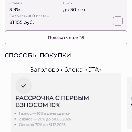
Ставка
Срок
3.9%
до 30 лет
Ежемесячный платеж
81 155 руб.
Показать еще 49
СПОСОБЫ ПОКУПКИ
Заголовок блока «СТА»
РАССРОЧКА С ПЕРВЫМ
ВЗНОСОМ 10%
1 взнос — 10% в день сделки
2 взнос — 20% до 30.05.2026
Остаток 70% до 31.12.2026