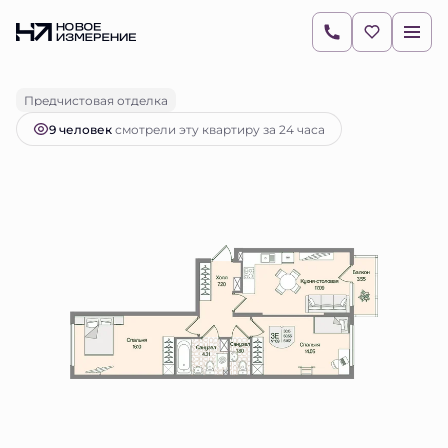
2
2-комнатная
61.61 м
16 106 899 руб.
Ипотека
от 22 709 руб.
Предчистовая отделка
9 человек
смотрели эту квартиру за 24 часа