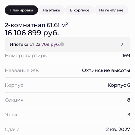
Планировка
На этаже
В корпусе
На генплане
2
2-комнатная 61.61 м
16 106 899 руб.
Ипотека
от 22 709 руб.
Номер квартиры
169
Название ЖК
Охтинские высоты
Корпус
Корпус 6
Секция
8
Этаж
3
Сдача
2 кв. 2027