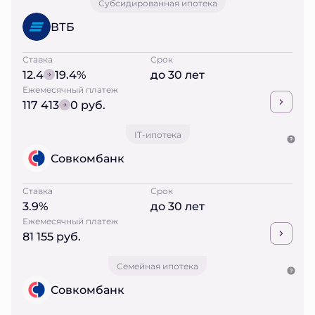
Субсидированная ипотека
ВТБ
Ставка
Срок
12.4
19.4%
до 30 лет
Ежемесячный платеж
117 413
0 руб.
IT-ипотека
Совкомбанк
Ставка
Срок
3.9%
до 30 лет
Ежемесячный платеж
81 155 руб.
Семейная ипотека
Совкомбанк