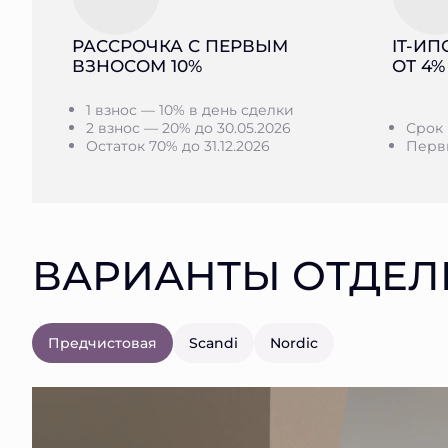
РАССРОЧКА С ПЕРВЫМ
IT-ИП
ВЗНОСОМ 10%
ОТ 4%
1 взнос — 10% в день сделки
2 взнос — 20% до 30.05.2026
Срок 
Остаток 70% до 31.12.2026
Первы
ВАРИАНТЫ ОТДЕЛ
Предчистовая
Scandi
Nordic