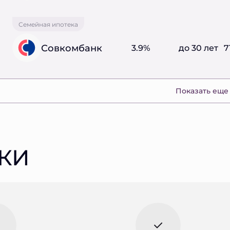
Семейная ипотека
Совкомбанк
3.9%
до 30 лет
7
Показать еще
КИ