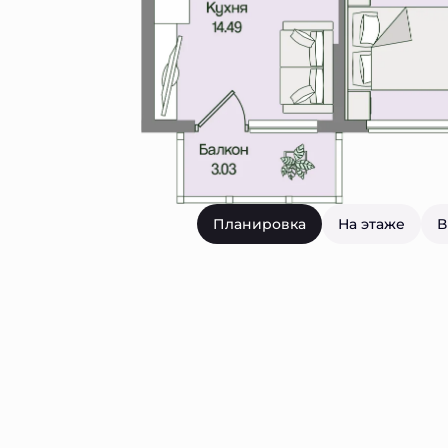
Планировка
На этаже
В