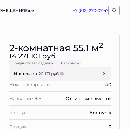
ПОМЕЩЕНИЯ
Ещё
+7 (812) 270-07-47
Забронировать
2
2-комнатная 55.1 м
14 271 101 руб.
Предчистовая отделка
С балконом
Ипотека
от 20 121 руб.
Номер квартиры
40
Название ЖК
Охтинские высоты
Корпус
Корпус 4
Секция
2