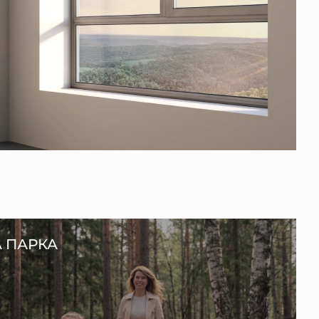
А ПАРКА