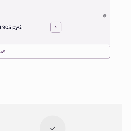
1 905 руб.
 49