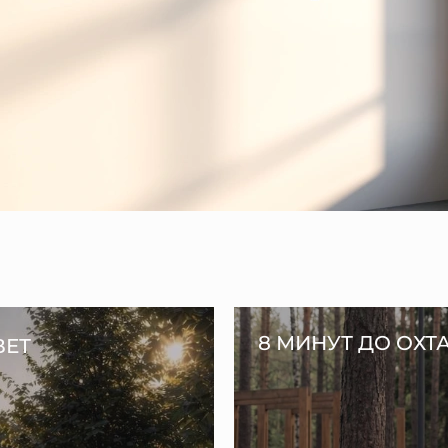
8 МИНУТ ДО ОХТ
ВЕТ