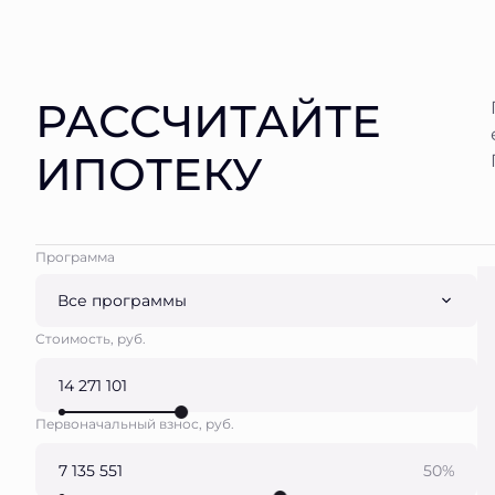
РАССЧИТАЙТЕ
ИПОТЕКУ
Программа
Все программы
Стоимость, руб.
Первоначальный взнос, руб.
50%