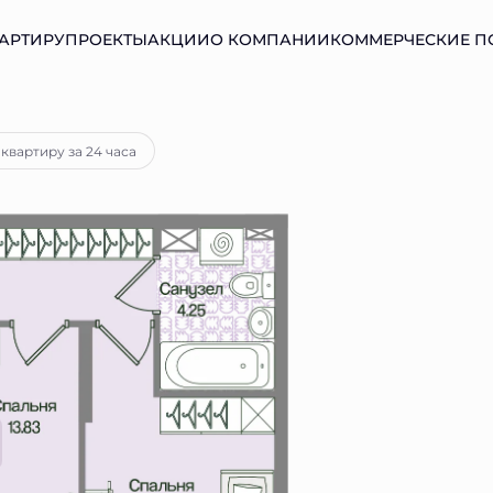
АРТИРУ
ПРОЕКТЫ
АКЦИИ
О КОМПАНИИ
КОММЕРЧЕСКИЕ 
а
от 20 121 руб.
квартиру за 24 часа