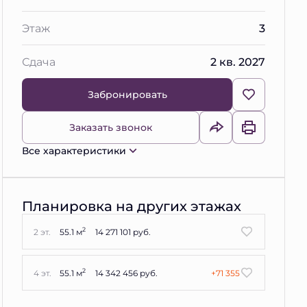
Этаж
3
Сдача
2 кв. 2027
Забронировать
Заказать звонок
Все характеристики
Планировка на других этажах
2
2 эт.
55.1 м
14 271 101 руб.
2
4 эт.
55.1 м
14 342 456 руб.
+71 355