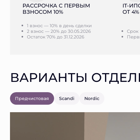
РАССРОЧКА С ПЕРВЫМ
IT-ИП
ВЗНОСОМ 10%
ОТ 4%
1 взнос — 10% в день сделки
2 взнос — 20% до 30.05.2026
Срок 
Остаток 70% до 31.12.2026
Первы
ВАРИАНТЫ ОТДЕЛ
Предчистовая
Scandi
Nordic