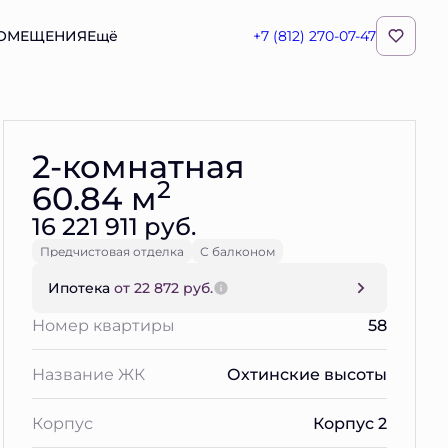
ПОМЕЩЕНИЯ
Ещё
+7 (812) 270-07-47
Забронировать
2-комнатная
2
60.84 м
16 221 911 руб.
Предчистовая отделка
С балконом
Ипотека
от 22 872 руб.
Номер квартиры
58
Название ЖК
Охтинские высоты
Корпус
Корпус 2