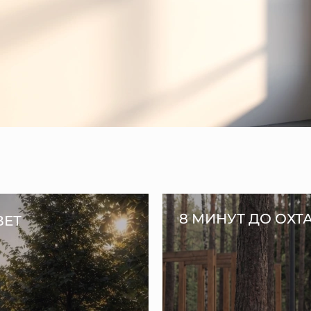
8 МИНУТ ДО ОХТ
ВЕТ