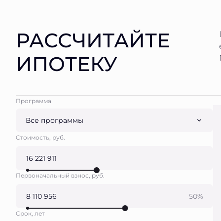
РАССЧИТАЙТЕ
ИПОТЕКУ
Программа
Все программы
Стоимость, руб.
Первоначальный взнос, руб.
50%
Срок, лет