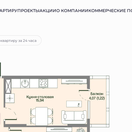
АРТИРУ
ПРОЕКТЫ
АКЦИИ
О КОМПАНИИ
КОММЕРЧЕСКИЕ 
ека
от 22 872 руб.
квартиру за 24 часа