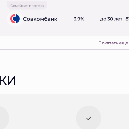
Семейная ипотека
Совкомбанк
3.9%
до 30 лет
8
Показать еще
КИ