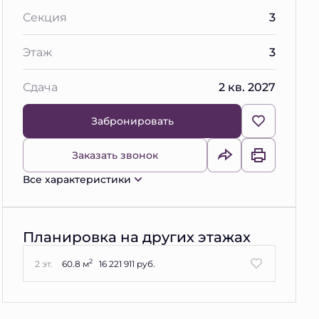
Секция
3
Этаж
3
Сдача
2 кв. 2027
Забронировать
Заказать звонок
Все характеристики
Планировка на других этажах
2
2 эт.
60.8 м
16 221 911 руб.