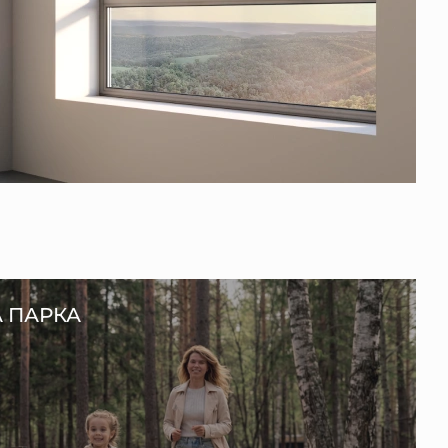
А ПАРКА