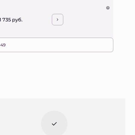
1 735 руб.
 49