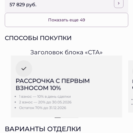
57 829 руб.
Показать еще 49
СПОСОБЫ ПОКУПКИ
Заголовок блока «СТА»
РАССРОЧКА С ПЕРВЫМ
ВЗНОСОМ 10%
1 взнос — 10% в день сделки
2 взнос — 20% до 30.05.2026
Остаток 70% до 31.12.2026
ВАРИАНТЫ ОТДЕЛКИ