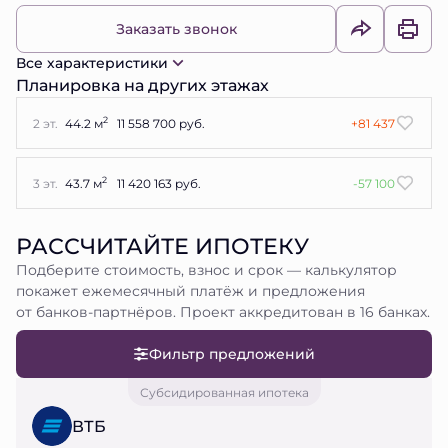
Заказать звонок
Все характеристики
Планировка на других этажах
2
2 эт.
44.2 м
11 558 700 руб.
+81 437
2
3 эт.
43.7 м
11 420 163 руб.
-57 100
РАССЧИТАЙТЕ ИПОТЕКУ
Подберите стоимость, взнос и срок — калькулятор
покажет ежемесячный платёж и предложения
от банков-партнёров. Проект аккредитован в 16 банках.
Фильтр предложений
Субсидированная ипотека
ВТБ