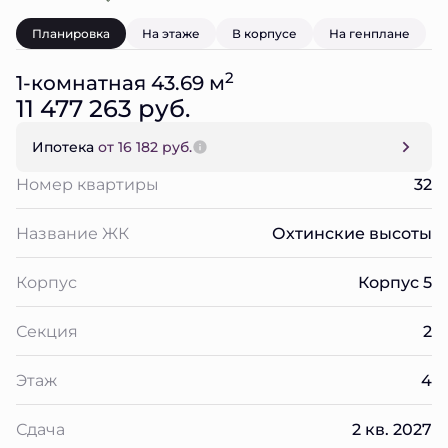
Планировка
На этаже
В корпусе
На генплане
2
1-комнатная 43.69 м
11 477 263 руб.
Ипотека
от 16 182 руб.
Номер квартиры
32
Название ЖК
Охтинские высоты
Корпус
Корпус 5
Секция
2
Этаж
4
Сдача
2 кв. 2027