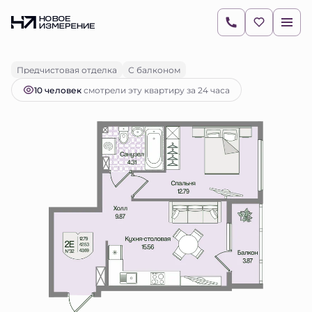
2
1-комнатная
43.69 м
11 477 263 руб.
Ипотека
от 16 182 руб.
Предчистовая отделка
С балконом
10 человек
смотрели эту квартиру за 24 часа