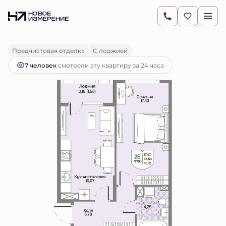
2
1-комнатная
44.54 м
12 055 342 руб.
Ипотека
от 16 997 руб.
Предчистовая отделка
С лоджией
7 человек
смотрели эту квартиру за 24 часа