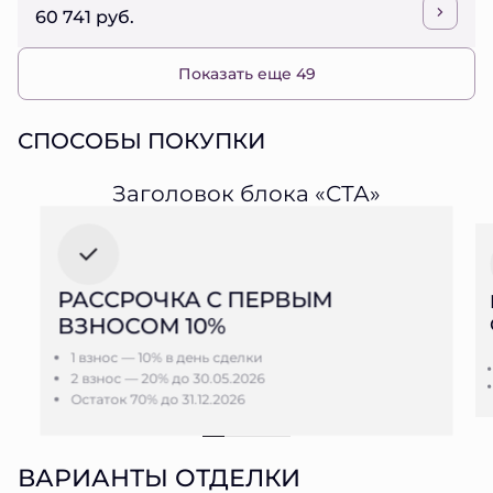
60 741 руб.
Показать еще 49
СПОСОБЫ ПОКУПКИ
Заголовок блока «СТА»
РАССРОЧКА С ПЕРВЫМ
ВЗНОСОМ 10%
1 взнос — 10% в день сделки
2 взнос — 20% до 30.05.2026
Остаток 70% до 31.12.2026
ВАРИАНТЫ ОТДЕЛКИ