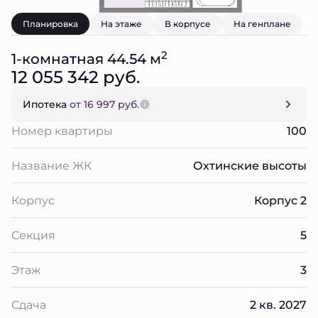
Планировка
На этаже
В корпусе
На генплане
2
1-комнатная 44.54 м
12 055 342 руб.
Ипотека
от 16 997 руб.
Номер квартиры
100
Название ЖК
Охтинские высоты
Корпус
Корпус 2
Секция
5
Этаж
3
Сдача
2 кв. 2027