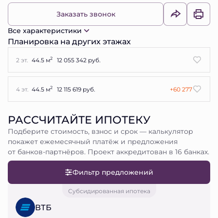
Заказать звонок
Все характеристики
Планировка на других этажах
2
2 эт.
44.5 м
12 055 342 руб.
2
4 эт.
44.5 м
12 115 619 руб.
+60 277
РАССЧИТАЙТЕ ИПОТЕКУ
Подберите стоимость, взнос и срок — калькулятор
покажет ежемесячный платёж и предложения
от банков-партнёров. Проект аккредитован в 16 банках.
Фильтр предложений
Субсидированная ипотека
ВТБ