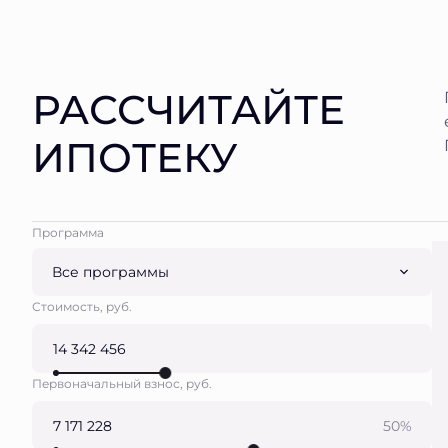
РАССЧИТАЙТЕ
ИПОТЕКУ
Программа
Все программы
Стоимость, руб.
Первоначальный взнос, руб.
50%