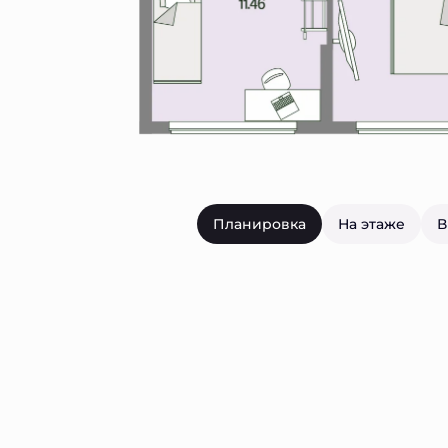
Планировка
На этаже
В