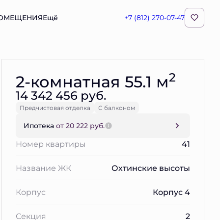
ПОМЕЩЕНИЯ
Ещё
+7 (812) 270-07-47
Забронировать
2
2-комнатная 55.1 м
14 342 456 руб.
Предчистовая отделка
С балконом
Ипотека
от 20 222 руб.
Номер квартиры
41
Название ЖК
Охтинские высоты
Корпус
Корпус 4
Секция
2