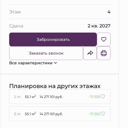
Этаж
4
Сдача
2 кв. 2027
Забронировать
Заказать звонок
Все характеристики
Планировка на других этажах
2
2 эт.
55.1 м
14 271 101 руб.
-71 355
2
3 эт.
55.1 м
14 271 101 руб.
-71 355