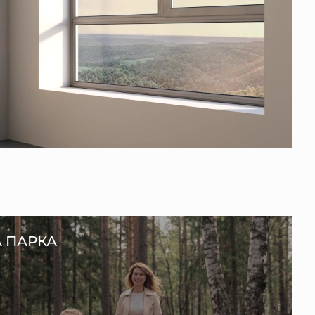
А ПАРКА