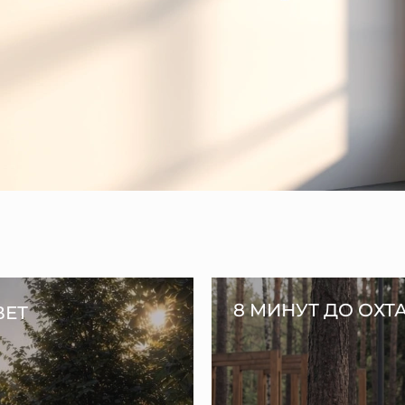
8 МИНУТ ДО ОХТ
ВЕТ