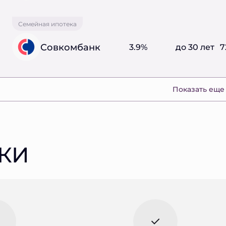
Семейная ипотека
Совкомбанк
3.9%
до 30 лет
7
Показать еще
КИ