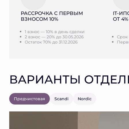
РАССРОЧКА С ПЕРВЫМ
IT-ИП
ВЗНОСОМ 10%
ОТ 4%
1 взнос — 10% в день сделки
2 взнос — 20% до 30.05.2026
Срок 
Остаток 70% до 31.12.2026
Первы
ВАРИАНТЫ ОТДЕЛ
Предчистовая
Scandi
Nordic