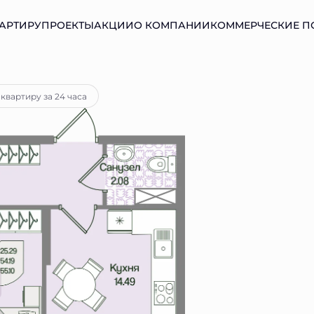
АРТИРУ
ПРОЕКТЫ
АКЦИИ
О КОМПАНИИ
КОММЕРЧЕСКИЕ 
ка
от 20 222 руб.
квартиру за 24 часа