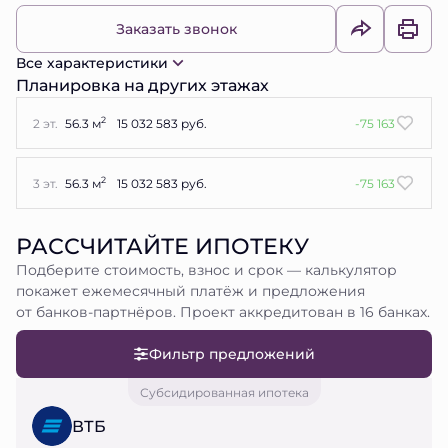
Заказать звонок
Все характеристики
Планировка на других этажах
2
2 эт.
56.3 м
15 032 583 руб.
-75 163
2
3 эт.
56.3 м
15 032 583 руб.
-75 163
РАССЧИТАЙТЕ ИПОТЕКУ
Подберите стоимость, взнос и срок — калькулятор
покажет ежемесячный платёж и предложения
от банков-партнёров. Проект аккредитован в 16 банках.
Фильтр предложений
Субсидированная ипотека
ВТБ