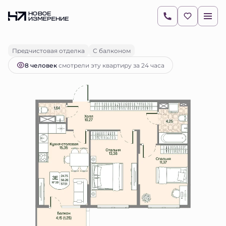
2
2-комнатная
56.26 м
15 107 746 руб.
Ипотека
от 21 301 руб.
Предчистовая отделка
С балконом
8 человек
смотрели эту квартиру за 24 часа