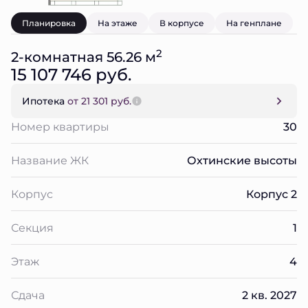
Планировка
На этаже
В корпусе
На генплане
2
2-комнатная 56.26 м
15 107 746 руб.
Ипотека
от 21 301 руб.
Номер квартиры
30
Название ЖК
Охтинские высоты
Корпус
Корпус 2
Секция
1
Этаж
4
Сдача
2 кв. 2027