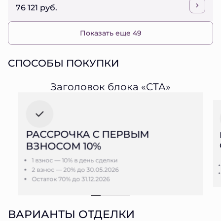
76 121 руб.
Показать еще 49
СПОСОБЫ ПОКУПКИ
Заголовок блока «СТА»
РАССРОЧКА С ПЕРВЫМ
ВЗНОСОМ 10%
1 взнос — 10% в день сделки
2 взнос — 20% до 30.05.2026
Остаток 70% до 31.12.2026
ВАРИАНТЫ ОТДЕЛКИ