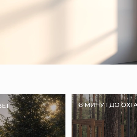
8 МИНУТ ДО ОХТ
ВЕТ