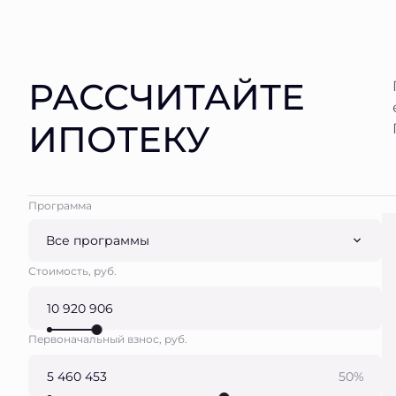
РАССЧИТАЙТЕ
ИПОТЕКУ
Программа
Все программы
Стоимость, руб.
Первоначальный взнос, руб.
50%