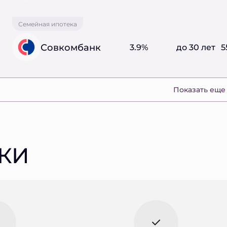
Семейная ипотека
Совкомбанк
3.9%
до 30 лет
5
Показать еще
КИ