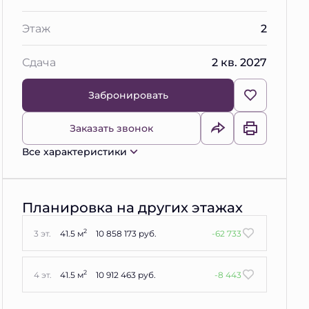
Этаж
2
Сдача
2 кв. 2027
Забронировать
Заказать звонок
Все характеристики
Планировка на других этажах
2
3 эт.
41.5 м
10 858 173 руб.
-62 733
2
4 эт.
41.5 м
10 912 463 руб.
-8 443