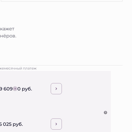
окажет
нёров.
жемесячный платеж
9 609
0 руб.
5 025 руб.