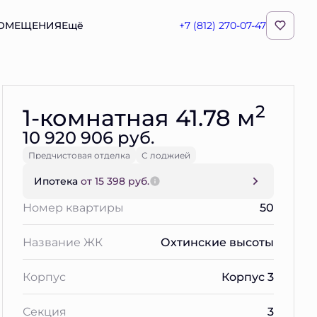
ПОМЕЩЕНИЯ
Ещё
+7 (812) 270-07-47
Забронировать
2
1-комнатная 41.78 м
10 920 906 руб.
Предчистовая отделка
С лоджией
Ипотека
от 15 398 руб.
Номер квартиры
50
Название ЖК
Охтинские высоты
Корпус
Корпус 3
Секция
3