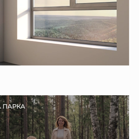
А ПАРКА