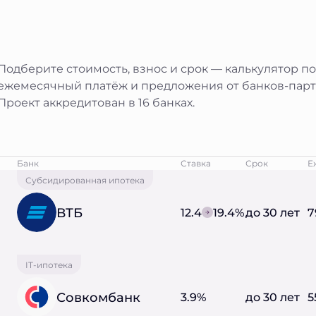
Подберите стоимость, взнос и срок — калькулятор п
ежемесячный платёж и предложения от банков-парт
Проект аккредитован в 16 банках.
Банк
Ставка
Срок
Е
Субсидированная ипотека
ВТБ
12.4
19.4%
до 30 лет
7
IT-ипотека
Совкомбанк
3.9%
до 30 лет
5