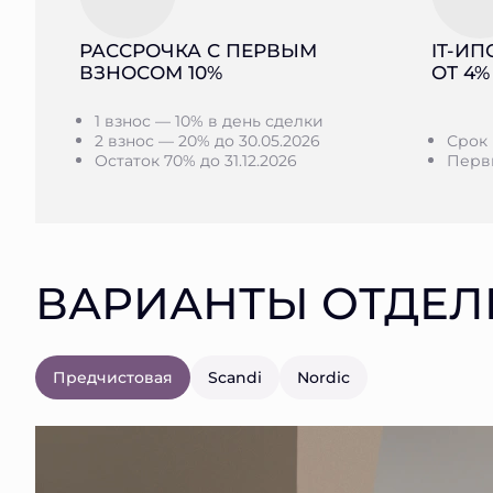
РАССРОЧКА С ПЕРВЫМ
IT-ИП
ВЗНОСОМ 10%
ОТ 4%
1 взнос — 10% в день сделки
2 взнос — 20% до 30.05.2026
Срок 
Остаток 70% до 31.12.2026
Первы
ВАРИАНТЫ ОТДЕЛ
Предчистовая
Scandi
Nordic