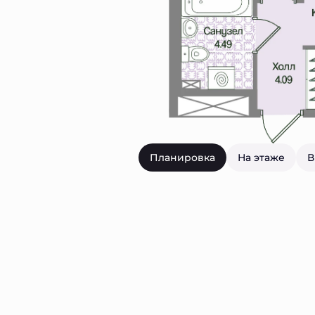
Планировка
На этаже
В