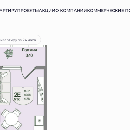
АРТИРУ
ПРОЕКТЫ
АКЦИИ
О КОМПАНИИ
КОММЕРЧЕСКИЕ 
тека
от 15 398 руб.
квартиру за 24 часа