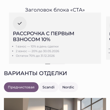
Заголовок блока «СТА»
РАССРОЧКА С ПЕРВЫМ
ВЗНОСОМ 10%
1 взнос — 10% в день сделки
2 взнос — 20% до 30.05.2026
Остаток 70% до 31.12.2026
ВАРИАНТЫ ОТДЕЛКИ
Предчистовая
Scandi
Nordic