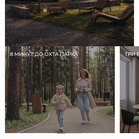
8 МИНУТ ДО ОХТА ПАРКА
ТРИ 