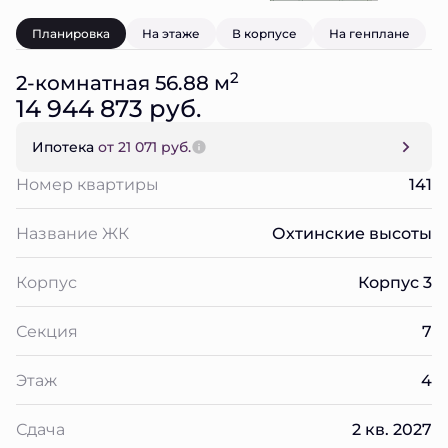
Планировка
На этаже
В корпусе
На генплане
2
2-комнатная 56.88 м
14 944 873 руб.
Ипотека
от 21 071 руб.
Номер квартиры
141
Название ЖК
Охтинские высоты
Корпус
Корпус 3
Секция
7
Этаж
4
Сдача
2 кв. 2027