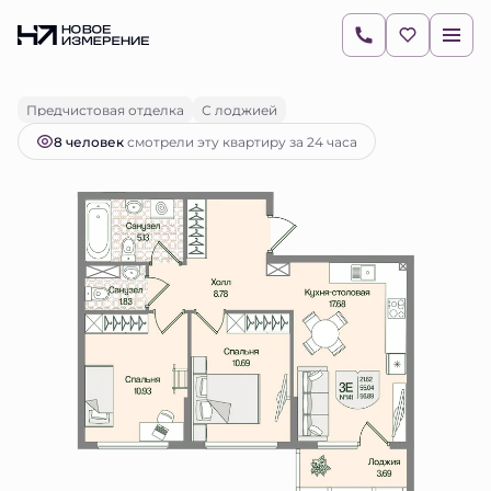
2
2-комнатная
56.88 м
14 944 873 руб.
Ипотека
от 21 071 руб.
Предчистовая отделка
С лоджией
8 человек
смотрели эту квартиру за 24 часа