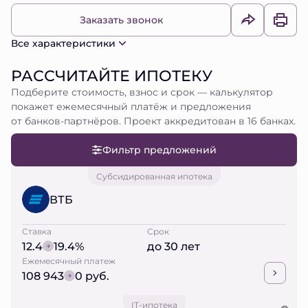
Заказать звонок
Все характеристики
РАССЧИТАЙТЕ ИПОТЕКУ
Подберите стоимость, взнос и срок — калькулятор
покажет ежемесячный платёж и предложения
от банков-партнёров. Проект аккредитован в 16 банках.
Фильтр предложений
Субсидированная ипотека
ВТБ
Ставка
Срок
12.4
19.4%
до 30 лет
Ежемесячный платеж
108 943
0 руб.
IT-ипотека