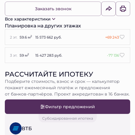
Заказать звонок
Все характеристики
Планировка на других этажах
2
2 эт.
59.6 м
15 573 662 руб.
+69 243
2
3 эт.
59 м
15 427 283 руб.
-77 136
РАССЧИТАЙТЕ ИПОТЕКУ
Подберите стоимость, взнос и срок — калькулятор
покажет ежемесячный платёж и предложения
от банков-партнёров. Проект аккредитован в 16 банках.
Фильтр предложений
Субсидированная ипотека
ВТБ