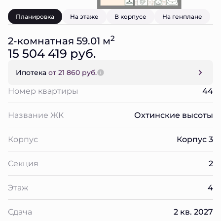
Планировка
На этаже
В корпусе
На генплане
2
2-комнатная 59.01 м
15 504 419 руб.
Ипотека
от 21 860 руб.
Номер квартиры
44
Название ЖК
Охтинские высоты
Корпус
Корпус 3
Секция
2
Этаж
4
Сдача
2 кв. 2027