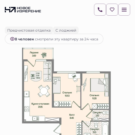
2
2-комнатная
59.01 м
15 504 419 руб.
Ипотека
от 21 860 руб.
Предчистовая отделка
С лоджией
8 человек
смотрели эту квартиру за 24 часа