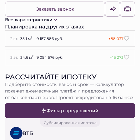
Заказать звонок
Все характеристики
Планировка на других этажах
2
2 эт.
35.1 м
9 187 886 руб.
+88 037
2
3 эт.
34.6 м
9 054 576 руб.
-45 273
РАССЧИТАЙТЕ ИПОТЕКУ
Подберите стоимость, взнос и срок — калькулятор
покажет ежемесячный платёж и предложения
от банков-партнёров. Проект аккредитован в 16 банках.
Фильтр предложений
Субсидированная ипотека
ВТБ