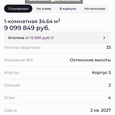
Планировка
На этаже
В корпусе
На генплане
2
1-комнатная 34.64 м
9 099 849 руб.
Ипотека
от 12 830 руб.
Номер квартиры
33
Название ЖК
Охтинские высоты
Корпус
Корпус 5
Секция
2
Этаж
4
Сдача
2 кв. 2027