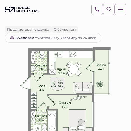
2
1-комнатная
34.64 м
9 099 849 руб.
Ипотека
от 12 830 руб.
Предчистовая отделка
С балконом
15 человек
смотрели эту квартиру за 24 часа