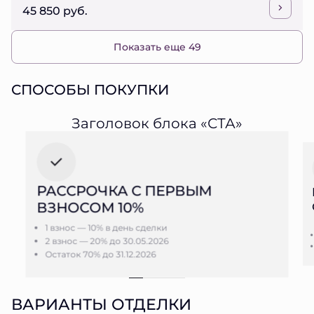
45 850 руб.
Показать еще 49
СПОСОБЫ ПОКУПКИ
Заголовок блока «СТА»
РАССРОЧКА С ПЕРВЫМ
ВЗНОСОМ 10%
1 взнос — 10% в день сделки
2 взнос — 20% до 30.05.2026
Остаток 70% до 31.12.2026
ВАРИАНТЫ ОТДЕЛКИ