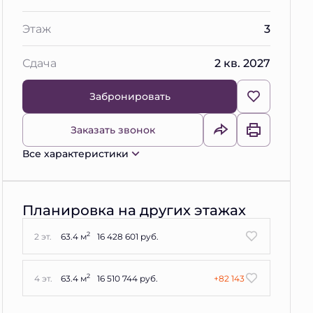
Этаж
3
Сдача
2 кв. 2027
Забронировать
Заказать звонок
Все характеристики
Планировка на других этажах
2
2 эт.
63.4 м
16 428 601 руб.
2
4 эт.
63.4 м
16 510 744 руб.
+82 143