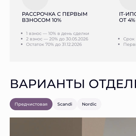
РАССРОЧКА С ПЕРВЫМ
IT-ИП
ВЗНОСОМ 10%
ОТ 4%
1 взнос — 10% в день сделки
2 взнос — 20% до 30.05.2026
Срок 
Остаток 70% до 31.12.2026
Первы
ВАРИАНТЫ ОТДЕЛ
Предчистовая
Scandi
Nordic