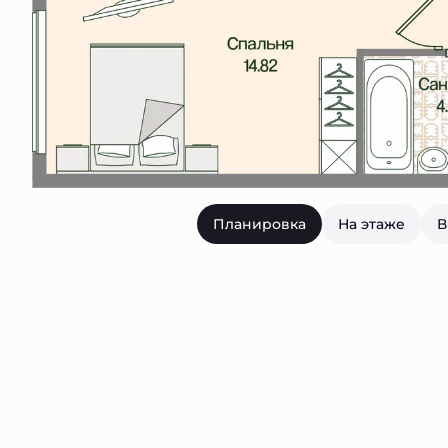
Планировка
На этаже
В