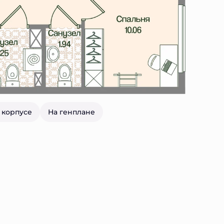
 корпусе
На генплане