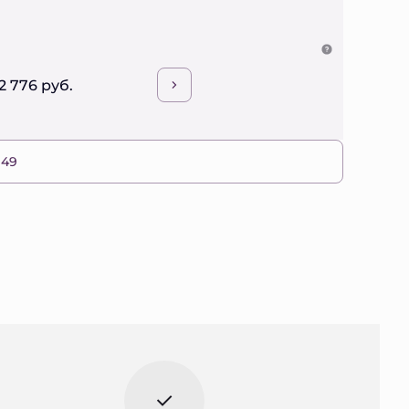
2 776 руб.
 49