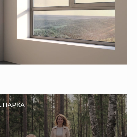
А ПАРКА