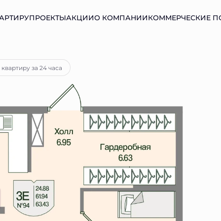
АРТИРУ
ПРОЕКТЫ
АКЦИИ
О КОМПАНИИ
КОММЕРЧЕСКИЕ 
тека
от 23 163 руб.
 квартиру за 24 часа