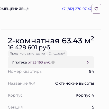
ПОМЕЩЕНИЯ
Ещё
+7 (812) 270-07-47
Забронировать
2
2-комнатная 63.43 м
16 428 601 руб.
Предчистовая отделка
С лоджией
Ипотека
от 23 163 руб.
Номер квартиры
94
Название ЖК
Охтинские высоты
Корпус
Корпус 4
Секция
5