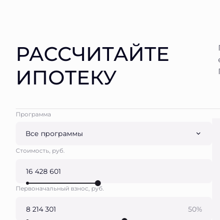
РАССЧИТАЙТЕ
ИПОТЕКУ
Программа
Все программы
Стоимость, руб.
Первоначальный взнос, руб.
50%