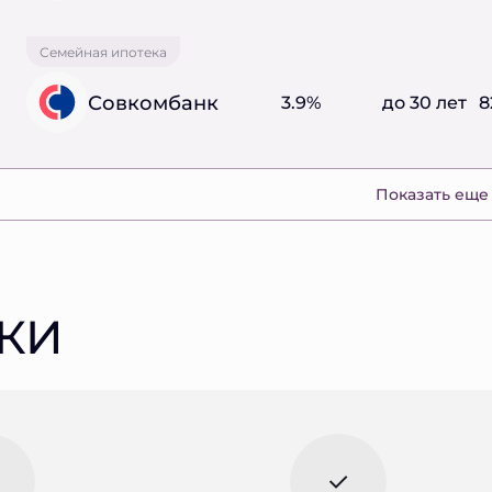
Семейная ипотека
Совкомбанк
3.9%
до 30 лет
8
Показать еще
КИ