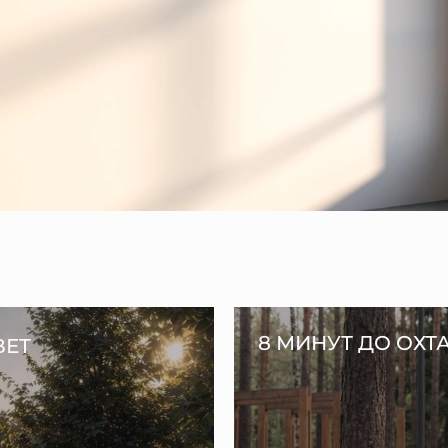
8 МИНУТ ДО ОХТ
ВЕТ