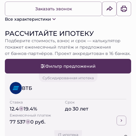
Заказать звонок
Все характеристики
РАССЧИТАЙТЕ ИПОТЕКУ
Подберите стоимость, взнос и срок — калькулятор
покажет ежемесячный платёж и предложения
от банков-партнёров. Проект аккредитован в 16 банках.
Фильтр предложений
Субсидированная ипотека
ВТБ
Ставка
Срок
12.4
19.4%
до 30 лет
Ежемесячный платеж
77 537
0 руб.
IT-ипотека