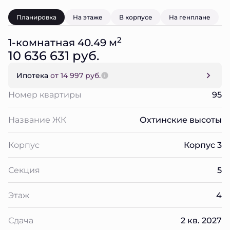
Планировка
На этаже
В корпусе
На генплане
2
1-комнатная 40.49 м
10 636 631 руб.
Ипотека
от 14 997 руб.
Номер квартиры
95
Название ЖК
Охтинские высоты
Корпус
Корпус 3
Секция
5
Этаж
4
Сдача
2 кв. 2027