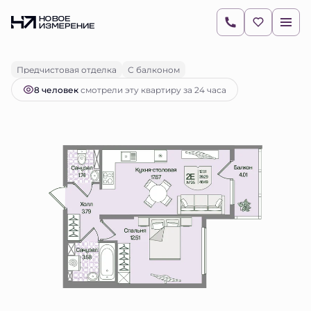
2
1-комнатная
40.49 м
10 636 631 руб.
Ипотека
от 14 997 руб.
Предчистовая отделка
С балконом
8 человек
смотрели эту квартиру за 24 часа