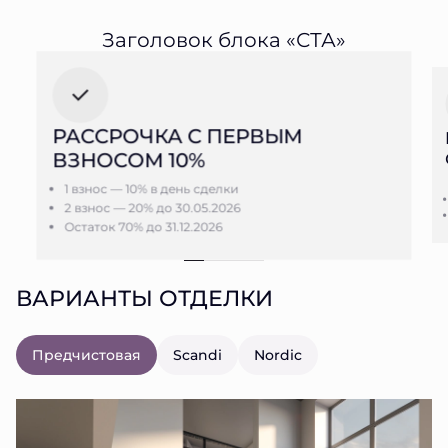
Заголовок блока «СТА»
РАССРОЧКА С ПЕРВЫМ
ВЗНОСОМ 10%
1 взнос — 10% в день сделки
2 взнос — 20% до 30.05.2026
Остаток 70% до 31.12.2026
ВАРИАНТЫ ОТДЕЛКИ
Предчистовая
Scandi
Nordic