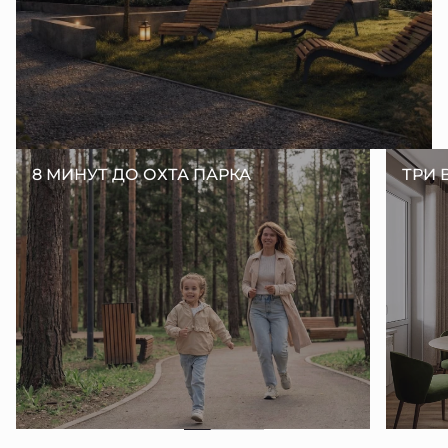
8 МИНУТ ДО ОХТА ПАРКА
ТРИ 