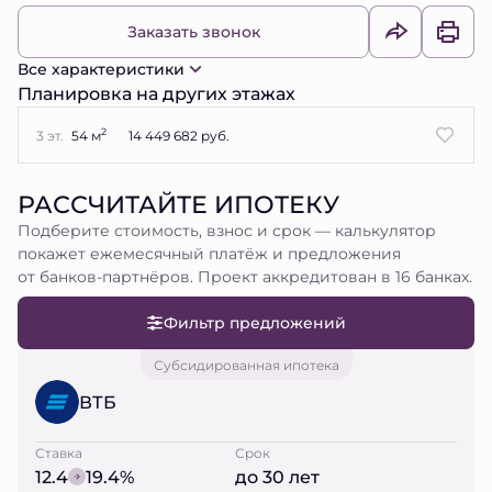
Заказать звонок
Все характеристики
Планировка на других этажах
2
3 эт.
54 м
14 449 682 руб.
РАССЧИТАЙТЕ ИПОТЕКУ
Подберите стоимость, взнос и срок — калькулятор
покажет ежемесячный платёж и предложения
от банков-партнёров. Проект аккредитован в 16 банках.
Фильтр предложений
Субсидированная ипотека
ВТБ
Ставка
Срок
12.4
19.4%
до 30 лет