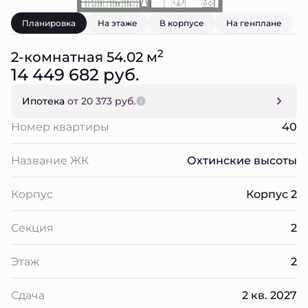
Планировка
На этаже
В корпусе
На генплане
2
2-комнатная 54.02 м
14 449 682 руб.
Ипотека
от 20 373 руб.
Номер квартиры
40
Название ЖК
Охтинские высоты
Корпус
Корпус 2
Секция
2
Этаж
2
Сдача
2 кв. 2027