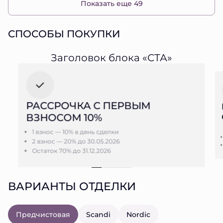
Показать еще 49
СПОСОБЫ ПОКУПКИ
Заголовок блока «СТА»
РАССРОЧКА С ПЕРВЫМ
ВЗНОСОМ 10%
1 взнос — 10% в день сделки
2 взнос — 20% до 30.05.2026
Остаток 70% до 31.12.2026
ВАРИАНТЫ ОТДЕЛКИ
Предчистовая
Scandi
Nordic