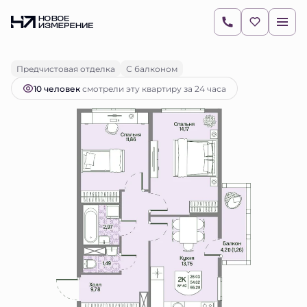
2
2-комнатная
54.02 м
14 449 682 руб.
Ипотека
от 20 373 руб.
Предчистовая отделка
С балконом
10 человек
смотрели эту квартиру за 24 часа