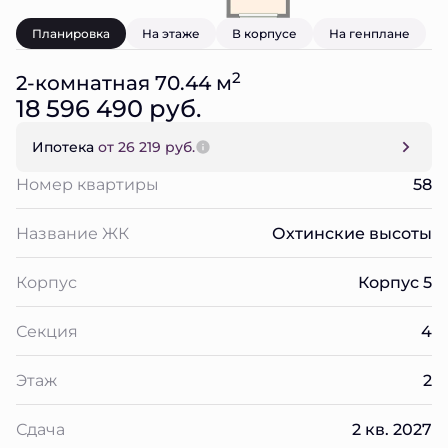
Планировка
На этаже
В корпусе
На генплане
2
2-комнатная 70.44 м
18 596 490 руб.
Ипотека
от 26 219 руб.
Номер квартиры
58
Название ЖК
Охтинские высоты
Корпус
Корпус 5
Секция
4
Этаж
2
Сдача
2 кв. 2027