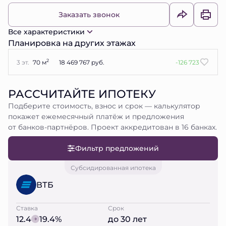
Заказать звонок
Все характеристики
Планировка на других этажах
2
3 эт.
70 м
18 469 767 руб.
-126 723
РАССЧИТАЙТЕ ИПОТЕКУ
Подберите стоимость, взнос и срок — калькулятор
покажет ежемесячный платёж и предложения
от банков-партнёров. Проект аккредитован в 16 банках.
Фильтр предложений
Субсидированная ипотека
ВТБ
Ставка
Срок
12.4
19.4%
до 30 лет