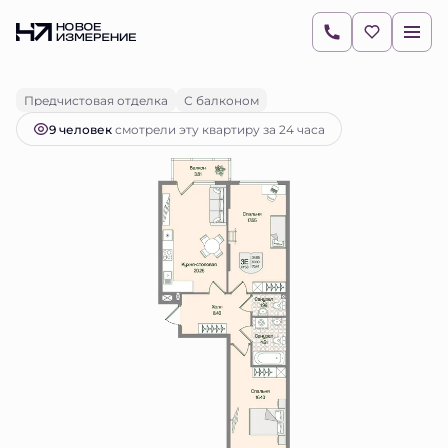
2
2-комнатная
70.44 м
18 596 490 руб.
Ипотека
от 26 219 руб.
Предчистовая отделка
С балконом
9 человек
смотрели эту квартиру за 24 часа