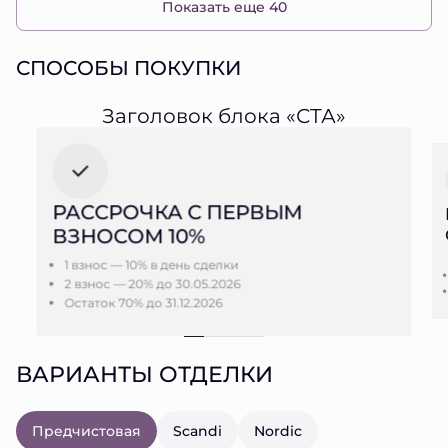
Показать еще 40
СПОСОБЫ ПОКУПКИ
Заголовок блока «СТА»
РАССРОЧКА С ПЕРВЫМ
ВЗНОСОМ 10%
1 взнос — 10% в день сделки
2 взнос — 20% до 30.05.2026
Остаток 70% до 31.12.2026
ВАРИАНТЫ ОТДЕЛКИ
Предчистовая
Scandi
Nordic