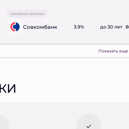
Семейная ипотека
Совкомбанк
3.9%
до 30 лет
8
Показать еще
КИ