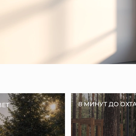
8 МИНУТ ДО ОХТ
ВЕТ