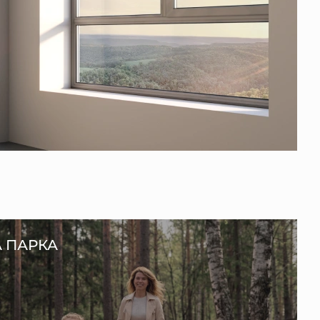
А ПАРКА