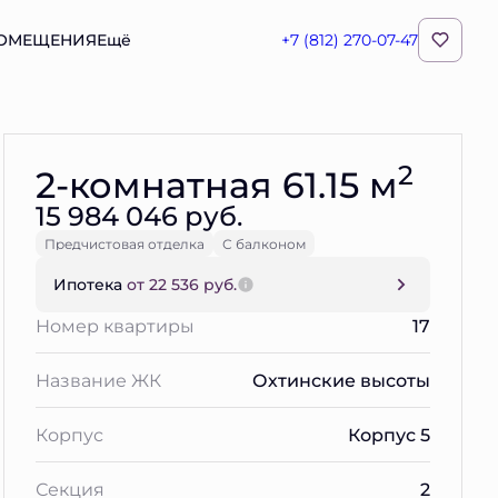
ПОМЕЩЕНИЯ
Ещё
+7 (812) 270-07-47
Забронировать
2
2-комнатная 61.15 м
15 984 046 руб.
Предчистовая отделка
С балконом
Ипотека
от 22 536 руб.
Номер квартиры
17
Название ЖК
Охтинские высоты
Корпус
Корпус 5
Секция
2