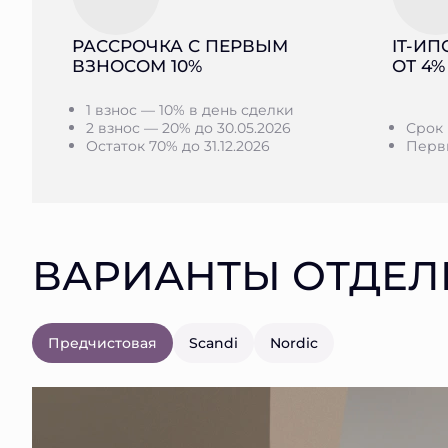
РАССРОЧКА С ПЕРВЫМ
IT-ИП
ВЗНОСОМ 10%
ОТ 4%
1 взнос — 10% в день сделки
2 взнос — 20% до 30.05.2026
Срок 
Остаток 70% до 31.12.2026
Первы
ВАРИАНТЫ ОТДЕЛ
Предчистовая
Scandi
Nordic