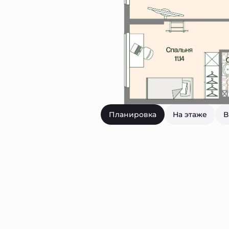
Планировка
На этаже
В