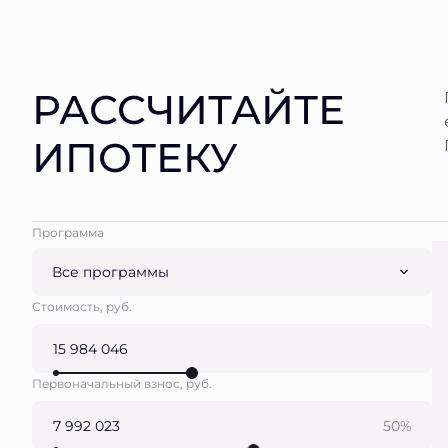
РАССЧИТАЙТЕ
ИПОТЕКУ
Программа
Все программы
Стоимость, руб.
Первоначальный взнос, руб.
50%