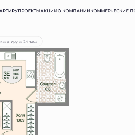
АРТИРУ
ПРОЕКТЫ
АКЦИИ
О КОМПАНИИ
КОММЕРЧЕСКИЕ 
ека
от 22 536 руб.
квартиру за 24 часа