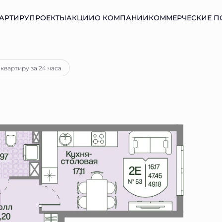
АРТИРУ
ПРОЕКТЫ
АКЦИИ
О КОМПАНИИ
КОММЕРЧЕСКИЕ 
ека
от 18 215 руб.
квартиру за 24 часа