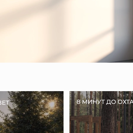
8 МИНУТ ДО ОХТ
ВЕТ