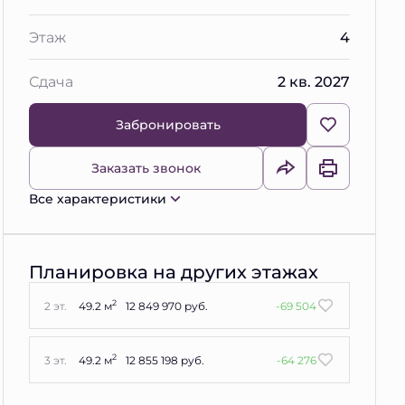
Этаж
4
Сдача
2 кв. 2027
Забронировать
Заказать звонок
Все характеристики
Планировка на других этажах
2
2 эт.
49.2 м
12 849 970 руб.
-69 504
2
3 эт.
49.2 м
12 855 198 руб.
-64 276