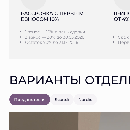
РАССРОЧКА С ПЕРВЫМ
IT-ИП
ВЗНОСОМ 10%
ОТ 4%
1 взнос — 10% в день сделки
2 взнос — 20% до 30.05.2026
Срок 
Остаток 70% до 31.12.2026
Первы
ВАРИАНТЫ ОТДЕЛ
Предчистовая
Scandi
Nordic