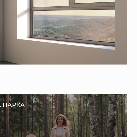
А ПАРКА