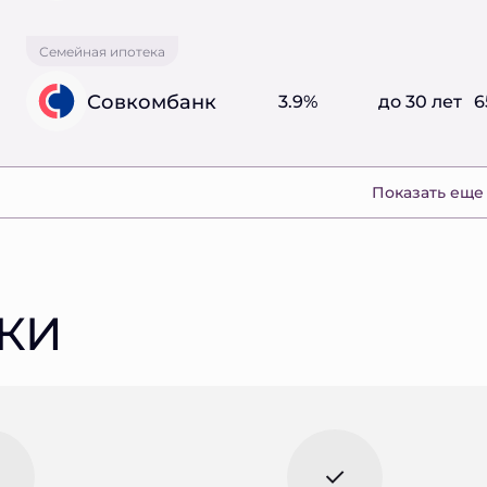
Семейная ипотека
Совкомбанк
3.9%
до 30 лет
6
Показать еще
КИ