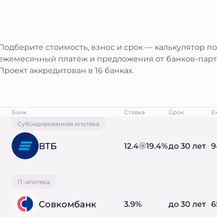
Подберите стоимость, взнос и срок — калькулятор п
ежемесячный платёж и предложения от банков-парт
Проект аккредитован в 16 банках.
Банк
Ставка
Срок
Е
Субсидированная ипотека
ВТБ
12.4
19.4%
до 30 лет
9
IT-ипотека
Совкомбанк
3.9%
до 30 лет
6