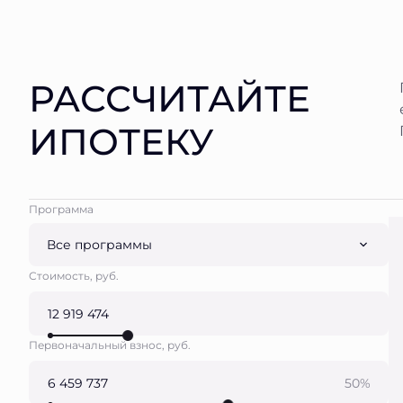
РАССЧИТАЙТЕ
ИПОТЕКУ
Программа
Все программы
Стоимость, руб.
Первоначальный взнос, руб.
50%