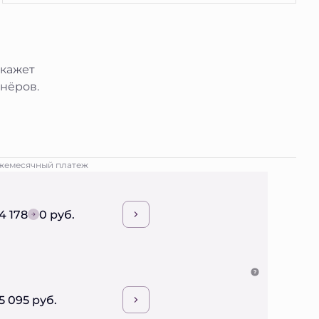
окажет
нёров.
жемесячный платеж
4 178
0 руб.
5 095 руб.