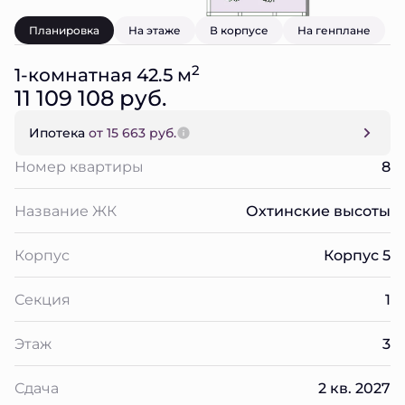
Планировка
На этаже
В корпусе
На генплане
2
1-комнатная 42.5 м
11 109 108 руб.
Ипотека
от 15 663 руб.
Номер квартиры
8
Название ЖК
Охтинские высоты
Корпус
Корпус 5
Секция
1
Этаж
3
Сдача
2 кв. 2027