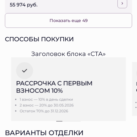
55 974 руб.
Показать еще 49
СПОСОБЫ ПОКУПКИ
Заголовок блока «СТА»
РАССРОЧКА С ПЕРВЫМ
ВЗНОСОМ 10%
1 взнос — 10% в день сделки
2 взнос — 20% до 30.05.2026
Остаток 70% до 31.12.2026
ВАРИАНТЫ ОТДЕЛКИ