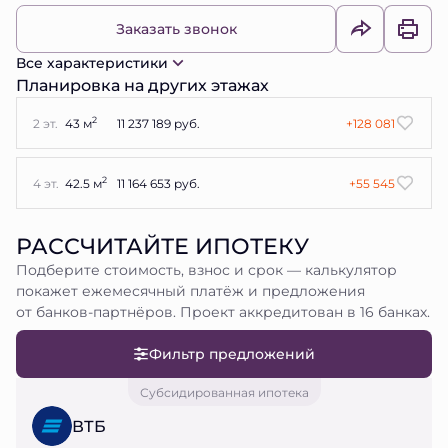
Заказать звонок
Все характеристики
Планировка на других этажах
2
2 эт.
43 м
11 237 189 руб.
+128 081
2
4 эт.
42.5 м
11 164 653 руб.
+55 545
РАССЧИТАЙТЕ ИПОТЕКУ
Подберите стоимость, взнос и срок — калькулятор
покажет ежемесячный платёж и предложения
от банков-партнёров. Проект аккредитован в 16 банках.
Фильтр предложений
Субсидированная ипотека
ВТБ