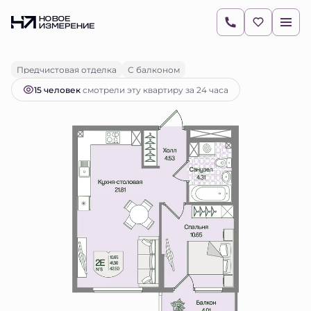
2
1-комнатная
42.5 м
11 109 108 руб.
Ипотека
от 15 663 руб.
Предчистовая отделка
С балконом
15 человек
смотрели эту квартиру за 24 часа