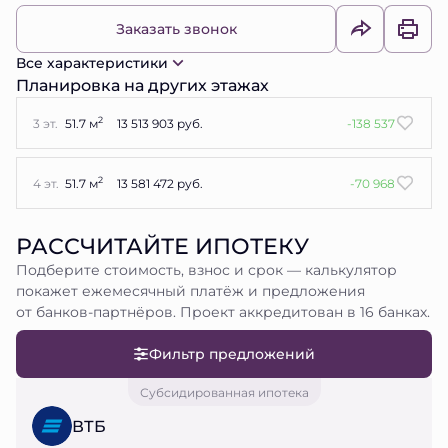
Заказать звонок
Все характеристики
Планировка на других этажах
2
3 эт.
51.7 м
13 513 903 руб.
-138 537
2
4 эт.
51.7 м
13 581 472 руб.
-70 968
РАССЧИТАЙТЕ ИПОТЕКУ
Подберите стоимость, взнос и срок — калькулятор
покажет ежемесячный платёж и предложения
от банков-партнёров. Проект аккредитован в 16 банках.
Фильтр предложений
Субсидированная ипотека
ВТБ