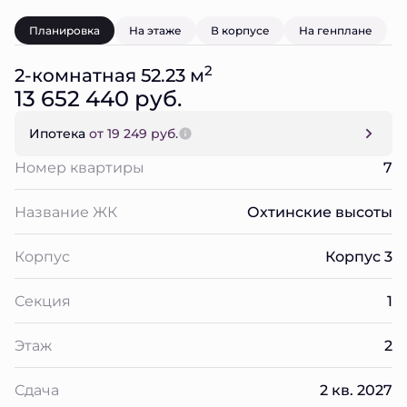
Планировка
На этаже
В корпусе
На генплане
2
2-комнатная 52.23 м
13 652 440 руб.
Ипотека
от 19 249 руб.
Номер квартиры
7
Название ЖК
Охтинские высоты
Корпус
Корпус 3
Секция
1
Этаж
2
Сдача
2 кв. 2027