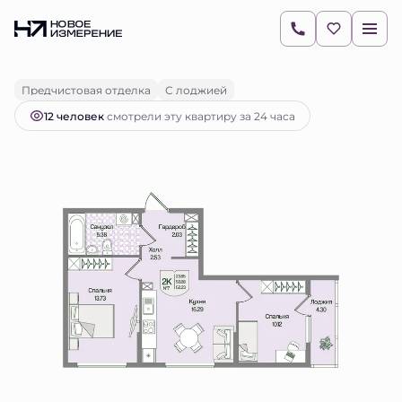
2
2-комнатная
52.23 м
13 652 440 руб.
Ипотека
от 19 249 руб.
Предчистовая отделка
С лоджией
12 человек
смотрели эту квартиру за 24 часа