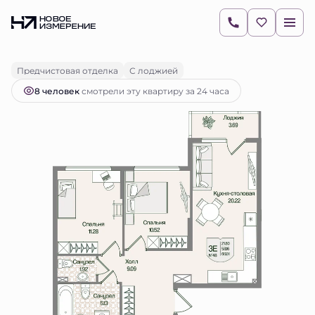
2
2-комнатная
60 м
15 686 060 руб.
Ипотека
от 22 116 руб.
Предчистовая отделка
С лоджией
8 человек
смотрели эту квартиру за 24 часа