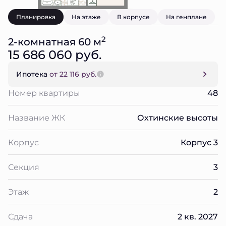
Планировка
На этаже
В корпусе
На генплане
2
2-комнатная 60 м
15 686 060 руб.
Ипотека
от 22 116 руб.
Номер квартиры
48
Название ЖК
Охтинские высоты
Корпус
Корпус 3
Секция
3
Этаж
2
Сдача
2 кв. 2027