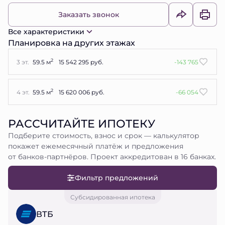
Заказать звонок
Все характеристики
Планировка на других этажах
2
3 эт.
59.5 м
15 542 295 руб.
-143 765
2
4 эт.
59.5 м
15 620 006 руб.
-66 054
РАССЧИТАЙТЕ ИПОТЕКУ
Подберите стоимость, взнос и срок — калькулятор
покажет ежемесячный платёж и предложения
от банков-партнёров. Проект аккредитован в 16 банках.
Фильтр предложений
Субсидированная ипотека
ВТБ