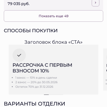
79 035 руб.
Показать еще 49
СПОСОБЫ ПОКУПКИ
Заголовок блока «СТА»
РАССРОЧКА С ПЕРВЫМ
ВЗНОСОМ 10%
1 взнос — 10% в день сделки
2 взнос — 20% до 30.05.2026
Остаток 70% до 31.12.2026
ВАРИАНТЫ ОТДЕЛКИ