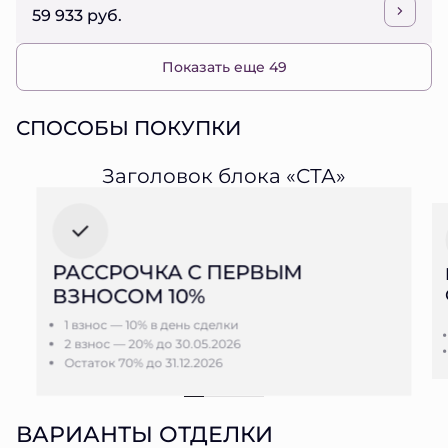
59 933 руб.
Показать еще 49
СПОСОБЫ ПОКУПКИ
Заголовок блока «СТА»
РАССРОЧКА С ПЕРВЫМ
ВЗНОСОМ 10%
1 взнос — 10% в день сделки
2 взнос — 20% до 30.05.2026
Остаток 70% до 31.12.2026
ВАРИАНТЫ ОТДЕЛКИ