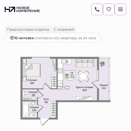
2
1-комнатная
45.27 м
11 894 953 руб.
Ипотека
от 16 771 руб.
Предчистовая отделка
С лоджией
16 человек
смотрели эту квартиру за 24 часа