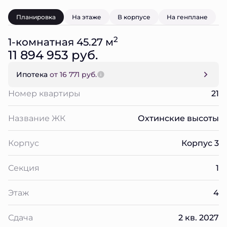
Планировка
На этаже
В корпусе
На генплане
2
1-комнатная 45.27 м
11 894 953 руб.
Ипотека
от 16 771 руб.
Номер квартиры
21
Название ЖК
Охтинские высоты
Корпус
Корпус 3
Секция
1
Этаж
4
Сдача
2 кв. 2027