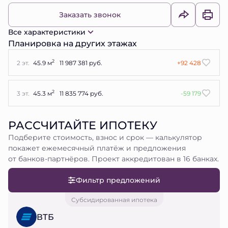
Заказать звонок
Все характеристики
Планировка на других этажах
2
2 эт.
45.9 м
11 987 381 руб.
+92 428
2
3 эт.
45.3 м
11 835 774 руб.
-59 179
РАССЧИТАЙТЕ ИПОТЕКУ
Подберите стоимость, взнос и срок — калькулятор
покажет ежемесячный платёж и предложения
от банков-партнёров. Проект аккредитован в 16 банках.
Фильтр предложений
Субсидированная ипотека
ВТБ