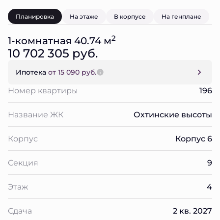
Планировка
На этаже
В корпусе
На генплане
2
1-комнатная 40.74 м
10 702 305 руб.
Ипотека
от 15 090 руб.
Номер квартиры
196
Название ЖК
Охтинские высоты
Корпус
Корпус 6
Секция
9
Этаж
4
Сдача
2 кв. 2027