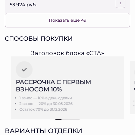
53 924 руб.
Показать еще 49
СПОСОБЫ ПОКУПКИ
Заголовок блока «СТА»
РАССРОЧКА С ПЕРВЫМ
ВЗНОСОМ 10%
1 взнос — 10% в день сделки
2 взнос — 20% до 30.05.2026
Остаток 70% до 31.12.2026
ВАРИАНТЫ ОТДЕЛКИ