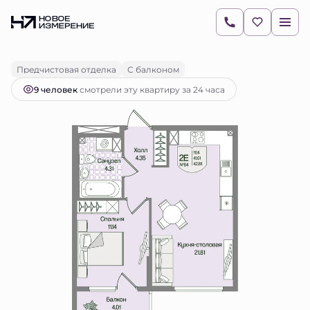
2
1-комнатная
42.81 м
11 190 139 руб.
Ипотека
от 15 777 руб.
Предчистовая отделка
С балконом
9 человек
смотрели эту квартиру за 24 часа