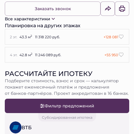
Заказать звонок
Все характеристики
Планировка на других этажах
2
2 эт.
43.3 м
11 318 220 руб.
+128 081
2
4 эт.
42.8 м
11 246 089 руб.
+55 950
РАССЧИТАЙТЕ ИПОТЕКУ
Подберите стоимость, взнос и срок — калькулятор
покажет ежемесячный платёж и предложения
от банков-партнёров. Проект аккредитован в 16 банках.
Фильтр предложений
Субсидированная ипотека
ВТБ