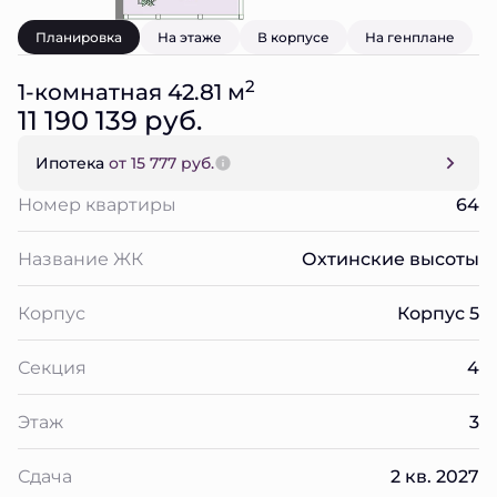
Планировка
На этаже
В корпусе
На генплане
2
1-комнатная 42.81 м
11 190 139 руб.
Ипотека
от 15 777 руб.
Номер квартиры
64
Название ЖК
Охтинские высоты
Корпус
Корпус 5
Секция
4
Этаж
3
Сдача
2 кв. 2027