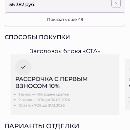
56 382 руб.
Показать еще 49
СПОСОБЫ ПОКУПКИ
Заголовок блока «СТА»
РАССРОЧКА С ПЕРВЫМ
ВЗНОСОМ 10%
1 взнос — 10% в день сделки
2 взнос — 20% до 30.05.2026
Остаток 70% до 31.12.2026
ВАРИАНТЫ ОТДЕЛКИ