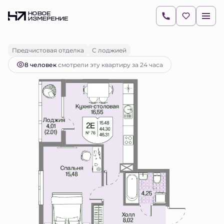
2
1-комнатная
46.31 м
12 105 007 руб.
Ипотека
от 17 067 руб.
Предчистовая отделка
С лоджией
8 человек
смотрели эту квартиру за 24 часа