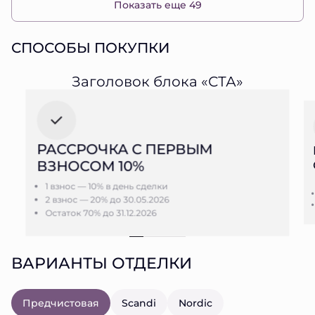
Показать еще 49
СПОСОБЫ ПОКУПКИ
Заголовок блока «СТА»
РАССРОЧКА С ПЕРВЫМ
ВЗНОСОМ 10%
1 взнос — 10% в день сделки
2 взнос — 20% до 30.05.2026
Остаток 70% до 31.12.2026
ВАРИАНТЫ ОТДЕЛКИ
Предчистовая
Scandi
Nordic