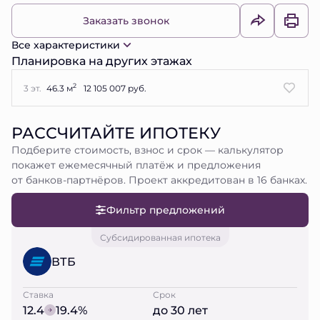
Заказать звонок
Все характеристики
Планировка на других этажах
2
3 эт.
46.3 м
12 105 007 руб.
РАССЧИТАЙТЕ ИПОТЕКУ
Подберите стоимость, взнос и срок — калькулятор
покажет ежемесячный платёж и предложения
от банков-партнёров. Проект аккредитован в 16 банках.
Фильтр предложений
Субсидированная ипотека
ВТБ
Ставка
Срок
12.4
19.4%
до 30 лет