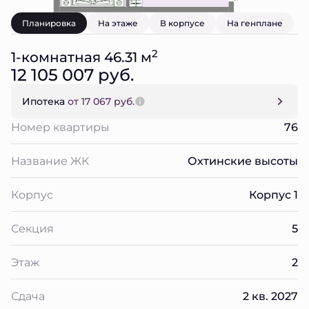
Планировка
На этаже
В корпусе
На генплане
2
1-комнатная 46.31 м
12 105 007 руб.
Ипотека
от 17 067 руб.
Номер квартиры
76
Название ЖК
Охтинские высоты
Корпус
Корпус 1
Секция
5
Этаж
2
Сдача
2 кв. 2027