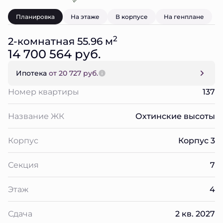
Планировка
На этаже
В корпусе
На генплане
2
2-комнатная 55.96 м
14 700 564 руб.
Ипотека
от 20 727 руб.
Номер квартиры
137
Название ЖК
Охтинские высоты
Корпус
Корпус 3
Секция
7
Этаж
4
Сдача
2 кв. 2027