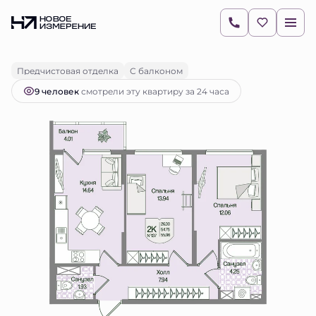
2
2-комнатная
55.96 м
14 700 564 руб.
Ипотека
от 20 727 руб.
Предчистовая отделка
С балконом
9 человек
смотрели эту квартиру за 24 часа