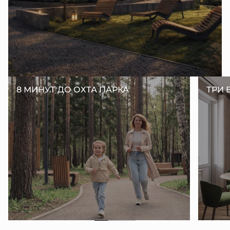
8 МИНУТ ДО ОХТА ПАРКА
ТРИ 