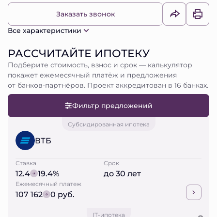
Заказать звонок
Все характеристики
РАССЧИТАЙТЕ ИПОТЕКУ
Подберите стоимость, взнос и срок — калькулятор
покажет ежемесячный платёж и предложения
от банков-партнёров. Проект аккредитован в 16 банках.
Фильтр предложений
Субсидированная ипотека
ВТБ
Ставка
Срок
12.4
19.4%
до 30 лет
Ежемесячный платеж
107 162
0 руб.
IT-ипотека