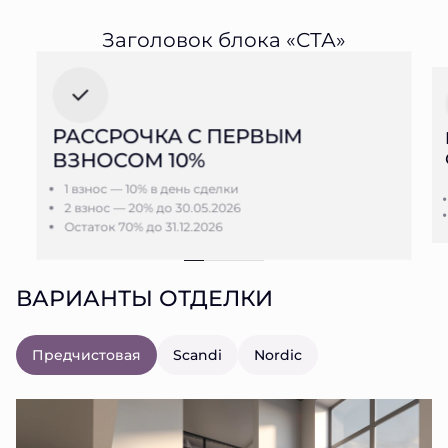
Заголовок блока «СТА»
РАССРОЧКА С ПЕРВЫМ
ВЗНОСОМ 10%
1 взнос — 10% в день сделки
2 взнос — 20% до 30.05.2026
Остаток 70% до 31.12.2026
ВАРИАНТЫ ОТДЕЛКИ
Предчистовая
Scandi
Nordic