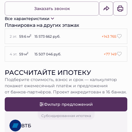
Заказать звонок
Все характеристики
Планировка на других этажах
2
2 эт.
59.6 м
15 573 662 руб.
+143 765
2
4 эт.
59 м
15 507 046 руб.
+77 149
РАССЧИТАЙТЕ ИПОТЕКУ
Подберите стоимость, взнос и срок — калькулятор
покажет ежемесячный платёж и предложения
от банков-партнёров. Проект аккредитован в 16 банках.
Фильтр предложений
Субсидированная ипотека
ВТБ