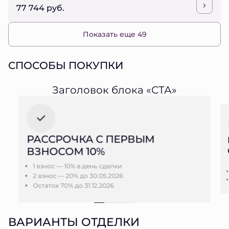
77 744 руб.
Показать еще 49
СПОСОБЫ ПОКУПКИ
Заголовок блока «СТА»
РАССРОЧКА С ПЕРВЫМ
ВЗНОСОМ 10%
1 взнос — 10% в день сделки
2 взнос — 20% до 30.05.2026
Остаток 70% до 31.12.2026
ВАРИАНТЫ ОТДЕЛКИ