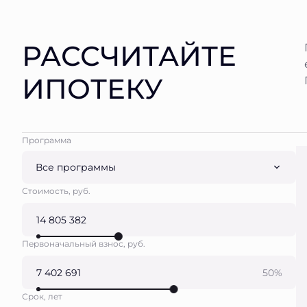
РАССЧИТАЙТЕ
ИПОТЕКУ
Программа
Все программы
Стоимость, руб.
Первоначальный взнос, руб.
50%
Срок, лет