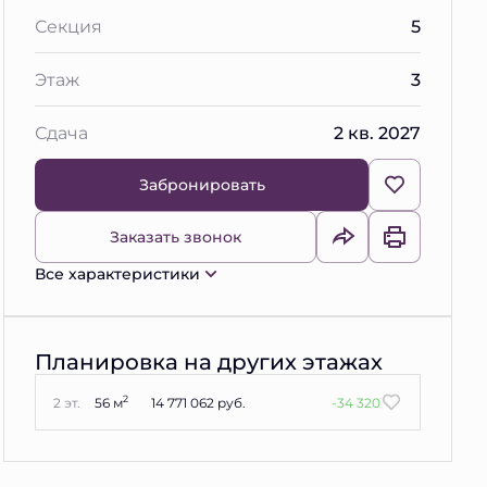
Секция
5
Этаж
3
Сдача
2 кв. 2027
Забронировать
Заказать звонок
Все характеристики
Планировка на других этажах
2
2 эт.
56 м
14 771 062 руб.
-34 320