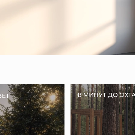
8 МИНУТ ДО ОХТ
ВЕТ