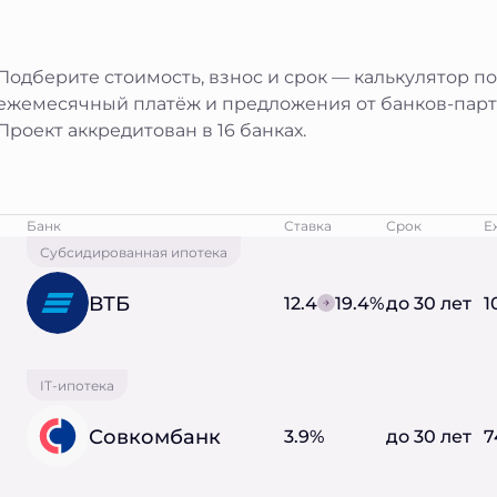
Подберите стоимость, взнос и срок — калькулятор п
ежемесячный платёж и предложения от банков-парт
Проект аккредитован в 16 банках.
Банк
Ставка
Срок
Е
Субсидированная ипотека
ВТБ
12.4
19.4%
до 30 лет
1
IT-ипотека
Совкомбанк
3.9%
до 30 лет
7