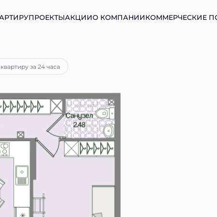
АРТИРУ
ПРОЕКТЫ
АКЦИИ
О КОМПАНИИ
КОММЕРЧЕСКИЕ 
тека
от 20 874 руб.
квартиру за 24 часа