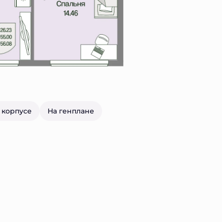
 корпусе
На генплане