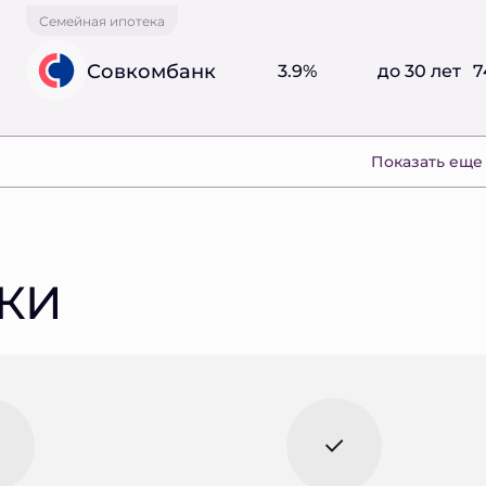
Семейная ипотека
Совкомбанк
3.9%
до 30 лет
7
Показать еще
КИ