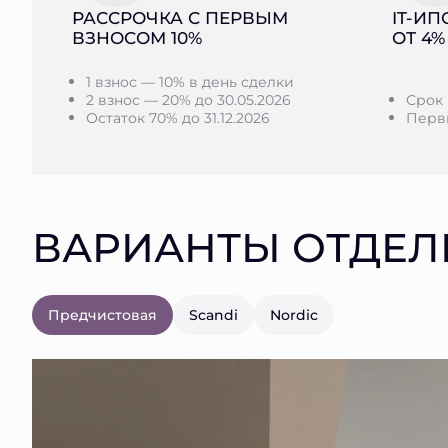
РАССРОЧКА С ПЕРВЫМ
IT-ИП
ВЗНОСОМ 10%
ОТ 4%
1 взнос — 10% в день сделки
2 взнос — 20% до 30.05.2026
Срок 
Остаток 70% до 31.12.2026
Первы
ВАРИАНТЫ ОТДЕЛ
Предчистовая
Scandi
Nordic