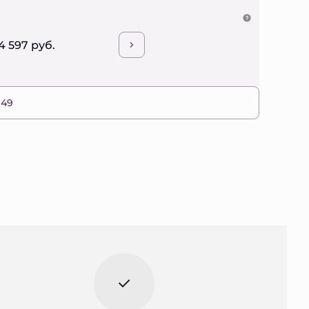
4 597 руб.
 49