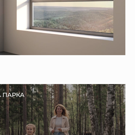
А ПАРКА