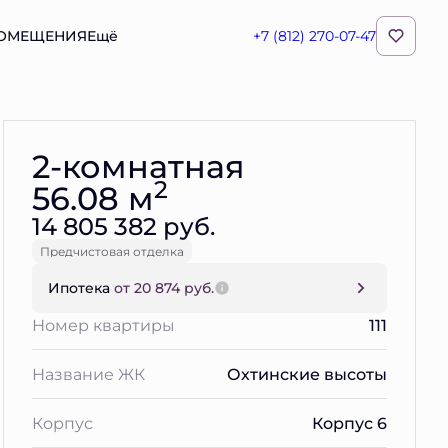
ПОМЕЩЕНИЯ
Ещё
+7 (812) 270-07-47
Забронировать
2-комнатная
2
56.08 м
14 805 382 руб.
Предчистовая отделка
Ипотека
от 20 874 руб.
Номер квартиры
111
Название ЖК
Охтинские высоты
Корпус
Корпус 6