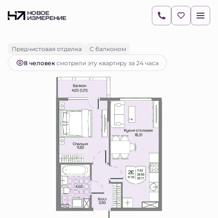
2
1-комнатная
38.56 м
10 395 511 руб.
Ипотека
от 14 657 руб.
Предчистовая отделка
С балконом
8 человек
смотрели эту квартиру за 24 часа