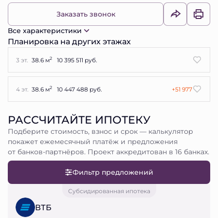
Заказать звонок
Все характеристики
Планировка на других этажах
2
3 эт.
38.6 м
10 395 511 руб.
2
4 эт.
38.6 м
10 447 488 руб.
+51 977
РАССЧИТАЙТЕ ИПОТЕКУ
Подберите стоимость, взнос и срок — калькулятор
покажет ежемесячный платёж и предложения
от банков-партнёров. Проект аккредитован в 16 банках.
Фильтр предложений
Субсидированная ипотека
ВТБ