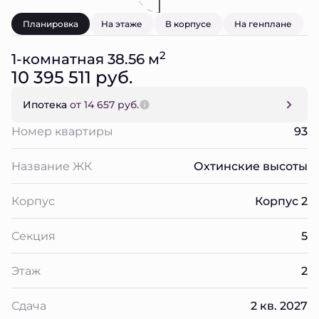
Планировка
На этаже
В корпусе
На генплане
2
1-комнатная 38.56 м
10 395 511 руб.
Ипотека
от 14 657 руб.
Номер квартиры
93
Название ЖК
Охтинские высоты
Корпус
Корпус 2
Секция
5
Этаж
2
Сдача
2 кв. 2027