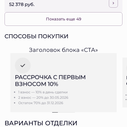
52 378 руб.
Показать еще 49
СПОСОБЫ ПОКУПКИ
Заголовок блока «СТА»
РАССРОЧКА С ПЕРВЫМ
ВЗНОСОМ 10%
1 взнос — 10% в день сделки
2 взнос — 20% до 30.05.2026
Остаток 70% до 31.12.2026
ВАРИАНТЫ ОТДЕЛКИ