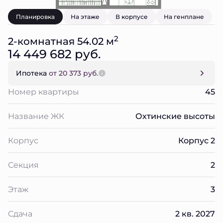
Планировка
На этаже
В корпусе
На генплане
2
2-комнатная 54.02 м
14 449 682 руб.
Ипотека
от 20 373 руб.
Номер квартиры
45
Название ЖК
Охтинские высоты
Корпус
Корпус 2
Секция
2
Этаж
3
Сдача
2 кв. 2027