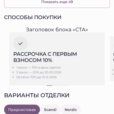
Показать еще 49
СПОСОБЫ ПОКУПКИ
Заголовок блока «СТА»
РАССРОЧКА С ПЕРВЫМ
ВЗНОСОМ 10%
1 взнос — 10% в день сделки
2 взнос — 20% до 30.05.2026
Остаток 70% до 31.12.2026
ВАРИАНТЫ ОТДЕЛКИ
Предчистовая
Scandi
Nordic