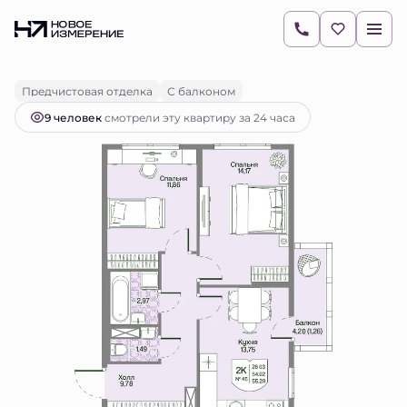
2
2-комнатная
54.02 м
14 449 682 руб.
Ипотека
от 20 373 руб.
Предчистовая отделка
С балконом
9 человек
смотрели эту квартиру за 24 часа