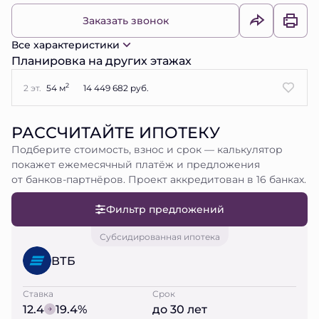
Заказать звонок
Все характеристики
Планировка на других этажах
2
2 эт.
54 м
14 449 682 руб.
РАССЧИТАЙТЕ ИПОТЕКУ
Подберите стоимость, взнос и срок — калькулятор
покажет ежемесячный платёж и предложения
от банков-партнёров. Проект аккредитован в 16 банках.
Фильтр предложений
Субсидированная ипотека
ВТБ
Ставка
Срок
12.4
19.4%
до 30 лет