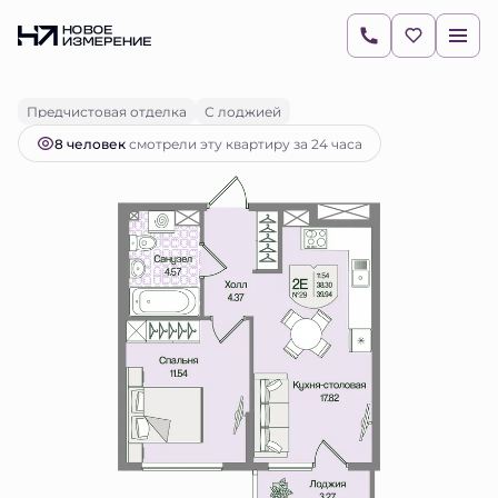
2
1-комнатная
39.93 м
10 492 147 руб.
Ипотека
от 14 793 руб.
Предчистовая отделка
С лоджией
8 человек
смотрели эту квартиру за 24 часа