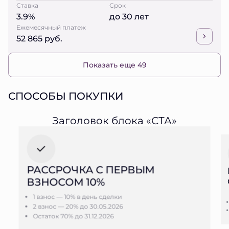
Ставка
Срок
3.9%
до 30 лет
Ежемесячный платеж
52 865 руб.
Показать еще 49
СПОСОБЫ ПОКУПКИ
Заголовок блока «СТА»
РАССРОЧКА С ПЕРВЫМ
ВЗНОСОМ 10%
1 взнос — 10% в день сделки
2 взнос — 20% до 30.05.2026
Остаток 70% до 31.12.2026