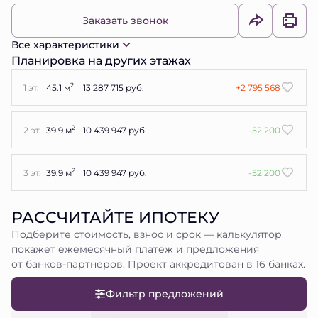
Заказать звонок
Все характеристики
Планировка на других этажах
2
1 эт.
45.1 м
13 287 715 руб.
+2 795 568
2
2 эт.
39.9 м
10 439 947 руб.
-52 200
2
3 эт.
39.9 м
10 439 947 руб.
-52 200
РАССЧИТАЙТЕ ИПОТЕКУ
Подберите стоимость, взнос и срок — калькулятор
покажет ежемесячный платёж и предложения
от банков-партнёров. Проект аккредитован в 16 банках.
Фильтр предложений