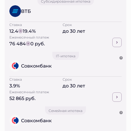
Субсидированная ипотека
ВТБ
Ставка
Срок
12.4
19.4%
до 30 лет
Ежемесячный платеж
76 484
0 руб.
IT-ипотека
Совкомбанк
Ставка
Срок
3.9%
до 30 лет
Ежемесячный платеж
52 865 руб.
Семейная ипотека
Совкомбанк