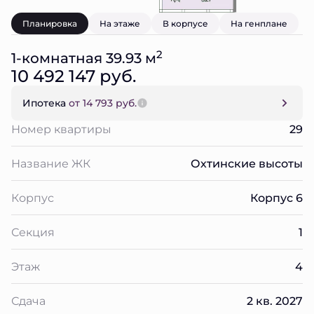
Планировка
На этаже
В корпусе
На генплане
2
1-комнатная 39.93 м
10 492 147 руб.
Ипотека
от 14 793 руб.
Номер квартиры
29
Название ЖК
Охтинские высоты
Корпус
Корпус 6
Секция
1
Этаж
4
Сдача
2 кв. 2027