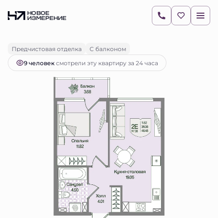
2
1-комнатная
40.48 м
10 484 467 руб.
Ипотека
от 14 782 руб.
Предчистовая отделка
С балконом
9 человек
смотрели эту квартиру за 24 часа