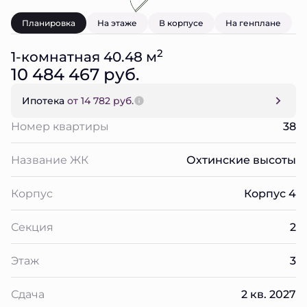
Планировка
На этаже
В корпусе
На генплане
2
1-комнатная 40.48 м
10 484 467 руб.
Ипотека
от 14 782 руб.
Номер квартиры
38
Название ЖК
Охтинские высоты
Корпус
Корпус 4
Секция
2
Этаж
3
Сдача
2 кв. 2027