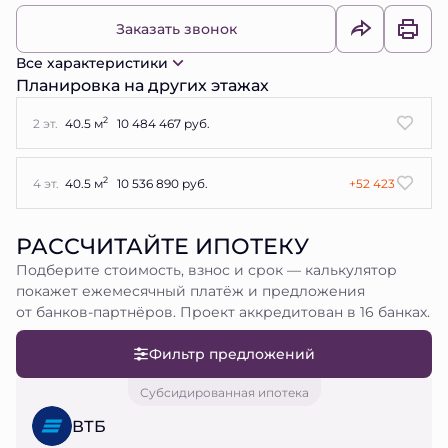
Заказать звонок
Все характеристики
Планировка на других этажах
2
2 эт.
40.5 м
10 484 467 руб.
2
4 эт.
40.5 м
10 536 890 руб.
+52 423
РАССЧИТАЙТЕ ИПОТЕКУ
Подберите стоимость, взнос и срок — калькулятор
покажет ежемесячный платёж и предложения
от банков-партнёров. Проект аккредитован в 16 банках.
Фильтр предложений
Субсидированная ипотека
ВТБ