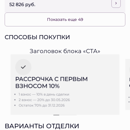
52 826 руб.
Показать еще 49
СПОСОБЫ ПОКУПКИ
Заголовок блока «СТА»
РАССРОЧКА С ПЕРВЫМ
ВЗНОСОМ 10%
1 взнос — 10% в день сделки
2 взнос — 20% до 30.05.2026
Остаток 70% до 31.12.2026
ВАРИАНТЫ ОТДЕЛКИ