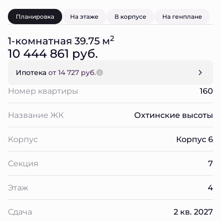
Планировка
На этаже
В корпусе
На генплане
2
1-комнатная 39.75 м
10 444 861 руб.
Ипотека
от 14 727 руб.
Номер квартиры
160
Название ЖК
Охтинские высоты
Корпус
Корпус 6
Секция
7
Этаж
4
Сдача
2 кв. 2027