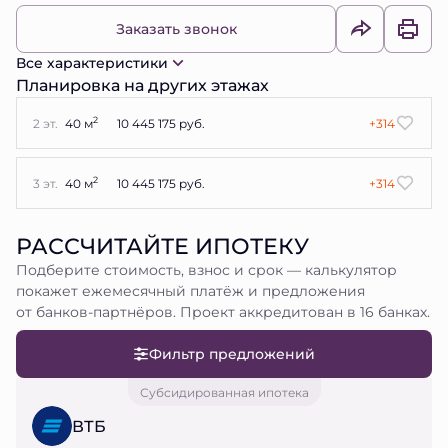
Заказать звонок
Все характеристики
Планировка на других этажах
2
2 эт.
40 м
10 445 175 руб.
+314
2
3 эт.
40 м
10 445 175 руб.
+314
РАССЧИТАЙТЕ ИПОТЕКУ
Подберите стоимость, взнос и срок — калькулятор
покажет ежемесячный платёж и предложения
от банков-партнёров. Проект аккредитован в 16 банках.
Фильтр предложений
Субсидированная ипотека
ВТБ