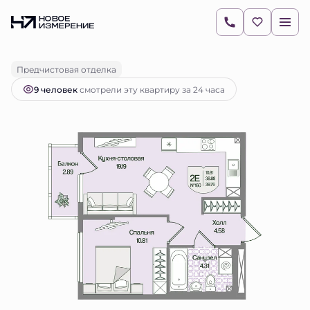
2
1-комнатная
39.75 м
10 444 861 руб.
Ипотека
от 14 727 руб.
Предчистовая отделка
9 человек
смотрели эту квартиру за 24 часа