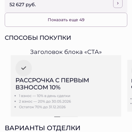
52 627 руб.
Показать еще 49
СПОСОБЫ ПОКУПКИ
Заголовок блока «СТА»
РАССРОЧКА С ПЕРВЫМ
ВЗНОСОМ 10%
1 взнос — 10% в день сделки
2 взнос — 20% до 30.05.2026
Остаток 70% до 31.12.2026
ВАРИАНТЫ ОТДЕЛКИ