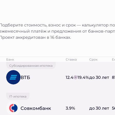
Подберите стоимость, взнос и срок — калькулятор п
ежемесячный платёж и предложения от банков-парт
Проект аккредитован в 16 банках.
Банк
Ставка
Срок
Е
Субсидированная ипотека
ВТБ
12.4
19.4%
до 30 лет
8
IT-ипотека
Совкомбанк
3.9%
до 30 лет
5