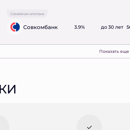
Семейная ипотека
Совкомбанк
3.9%
до 30 лет
5
Показать еще
КИ