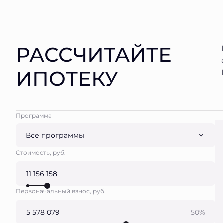
РАССЧИТАЙТЕ
ИПОТЕКУ
Программа
Все программы
Стоимость, руб.
Первоначальный взнос, руб.
50%