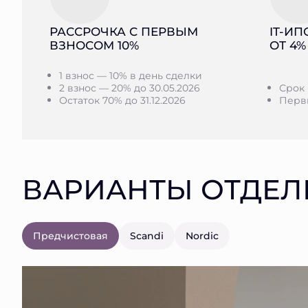
РАССРОЧКА С ПЕРВЫМ
IT-ИП
ВЗНОСОМ 10%
ОТ 4%
1 взнос — 10% в день сделки
2 взнос — 20% до 30.05.2026
Срок 
Остаток 70% до 31.12.2026
Первы
ВАРИАНТЫ ОТДЕЛ
Предчистовая
Scandi
Nordic