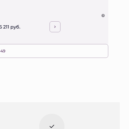
6 211 руб.
 49