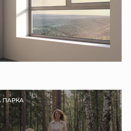
А ПАРКА