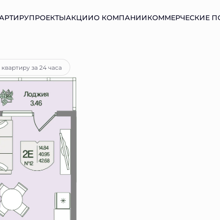
АРТИРУ
ПРОЕКТЫ
АКЦИИ
О КОМПАНИИ
КОММЕРЧЕСКИЕ 
ка
от 15 729 руб.
 квартиру за 24 часа