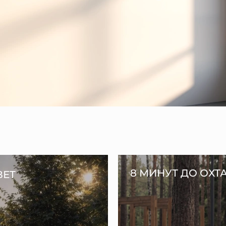
8 МИНУТ ДО ОХТ
ВЕТ