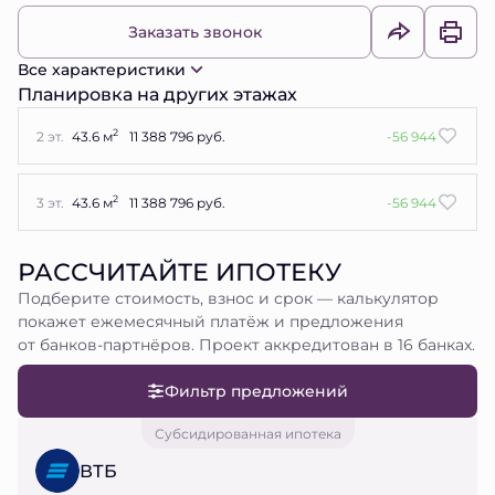
Заказать звонок
Все характеристики
Планировка на других этажах
2
2 эт.
43.6 м
11 388 796 руб.
-56 944
2
3 эт.
43.6 м
11 388 796 руб.
-56 944
РАССЧИТАЙТЕ ИПОТЕКУ
Подберите стоимость, взнос и срок — калькулятор
покажет ежемесячный платёж и предложения
от банков-партнёров. Проект аккредитован в 16 банках.
Фильтр предложений
Субсидированная ипотека
ВТБ