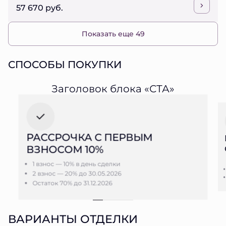
57 670 руб.
Показать еще 49
СПОСОБЫ ПОКУПКИ
Заголовок блока «СТА»
РАССРОЧКА С ПЕРВЫМ
ВЗНОСОМ 10%
1 взнос — 10% в день сделки
2 взнос — 20% до 30.05.2026
Остаток 70% до 31.12.2026
ВАРИАНТЫ ОТДЕЛКИ