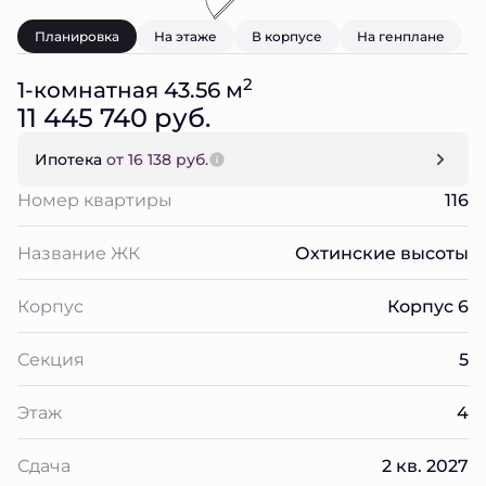
Планировка
На этаже
В корпусе
На генплане
2
1-комнатная 43.56 м
11 445 740 руб.
Ипотека
от 16 138 руб.
Номер квартиры
116
Название ЖК
Охтинские высоты
Корпус
Корпус 6
Секция
5
Этаж
4
Сдача
2 кв. 2027