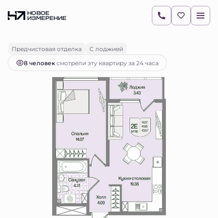
2
1-комнатная
43.56 м
11 445 740 руб.
Ипотека
от 16 138 руб.
Предчистовая отделка
С лоджией
8 человек
смотрели эту квартиру за 24 часа