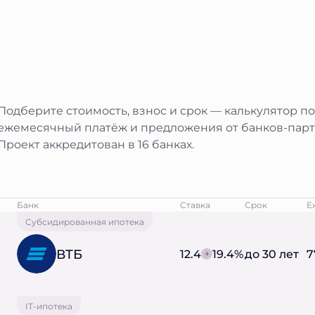
Подберите стоимость, взнос и срок — калькулятор п
ежемесячный платёж и предложения от банков-парт
Проект аккредитован в 16 банках.
Банк
Ставка
Срок
Е
Субсидированная ипотека
ВТБ
12.4
19.4%
до 30 лет
7
IT-ипотека