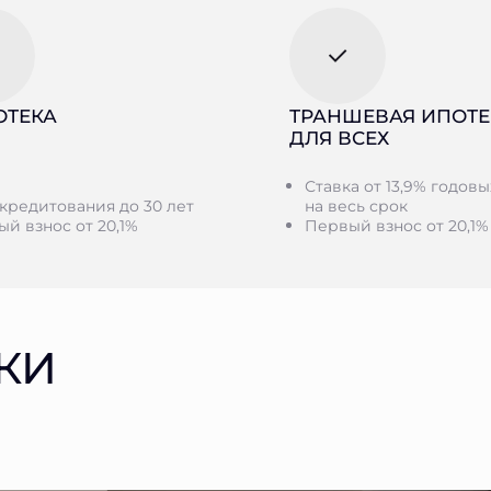
ОТЕКА
ТРАНШЕВАЯ ИПОТЕ
ДЛЯ ВСЕХ
Ставка от 13,9% годовы
кредитования до 30 лет
на весь срок
й взнос от 20,1%
Первый взнос от 20,1%
КИ