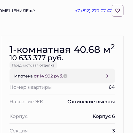
ПОМЕЩЕНИЯ
Ещё
+7 (812) 270-07-47
Забронировать
2
1-комнатная 40.68 м
10 633 377 руб.
Предчистовая отделка
Ипотека
от 14 992 руб.
Номер квартиры
64
Название ЖК
Охтинские высоты
Корпус
Корпус 6
Секция
3