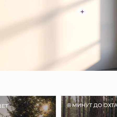
8 МИНУТ ДО ОХТ
ВЕТ