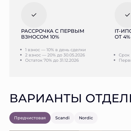
РАССРОЧКА С ПЕРВЫМ
IT-ИП
ВЗНОСОМ 10%
ОТ 4%
1 взнос — 10% в день сделки
2 взнос — 20% до 30.05.2026
Срок 
Остаток 70% до 31.12.2026
Первы
ВАРИАНТЫ ОТДЕЛ
Предчистовая
Scandi
Nordic