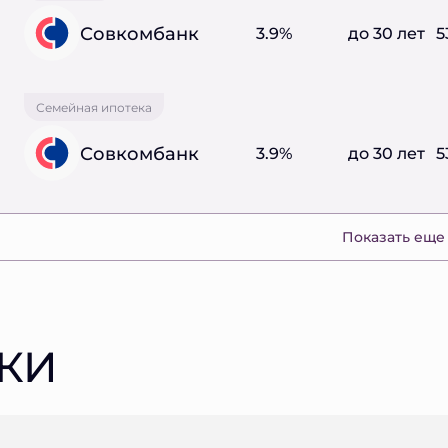
Совкомбанк
3.9%
до 30 лет
5
Семейная ипотека
Совкомбанк
3.9%
до 30 лет
5
Показать еще
КИ