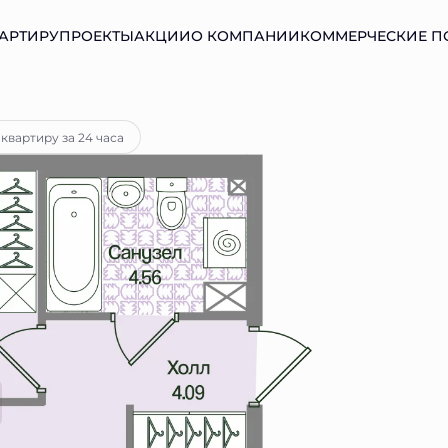
АРТИРУ
ПРОЕКТЫ
АКЦИИ
О КОМПАНИИ
КОММЕРЧЕСКИЕ 
тека
от 14 992 руб.
квартиру за 24 часа