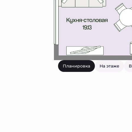
Планировка
На этаже
В