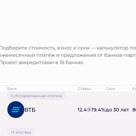
Подберите стоимость, взнос и срок — калькулятор п
ежемесячный платёж и предложения от банков-парт
Проект аккредитован в 16 банках.
Банк
Ставка
Срок
Е
Субсидированная ипотека
ВТБ
12.4
19.4%
до 30 лет
8
IT-ипотека