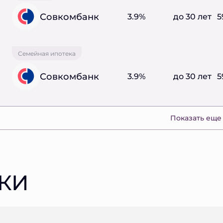
Совкомбанк
3.9%
до 30 лет
5
Семейная ипотека
Совкомбанк
3.9%
до 30 лет
5
Показать еще
КИ