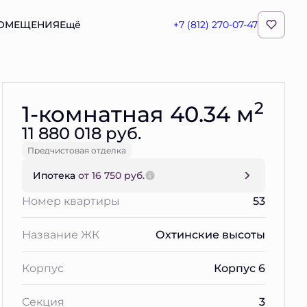
ПОМЕЩЕНИЯ
Ещё
+7 (812) 270-07-47
Забронировать
2
1-комнатная 40.34 м
11 880 018 руб.
Предчистовая отделка
Ипотека
от 16 750 руб.
Номер квартиры
53
Название ЖК
Охтинские высоты
Корпус
Корпус 6
Секция
3