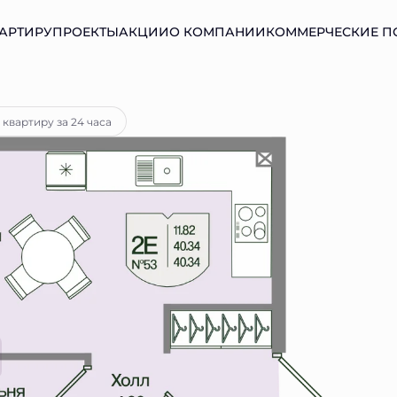
АРТИРУ
ПРОЕКТЫ
АКЦИИ
О КОМПАНИИ
КОММЕРЧЕСКИЕ 
ека
от 16 750 руб.
 квартиру за 24 часа