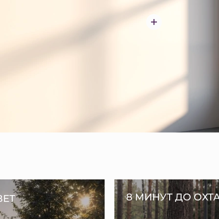
8 МИНУТ ДО ОХТ
ВЕТ