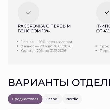
РАССРОЧКА С ПЕРВЫМ
IT-ИП
ВЗНОСОМ 10%
ОТ 4%
1 взнос — 10% в день сделки
2 взнос — 20% до 30.05.2026
Срок 
Остаток 70% до 31.12.2026
Первы
ВАРИАНТЫ ОТДЕЛ
Предчистовая
Scandi
Nordic