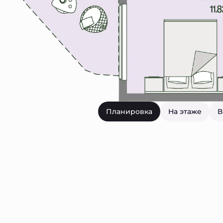
Планировка
На этаже
В