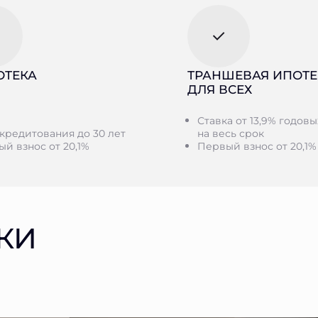
ОТЕКА
ТРАНШЕВАЯ ИПОТЕ
ДЛЯ ВСЕХ
Ставка от 13,9% годовы
кредитования до 30 лет
на весь срок
й взнос от 20,1%
Первый взнос от 20,1%
КИ