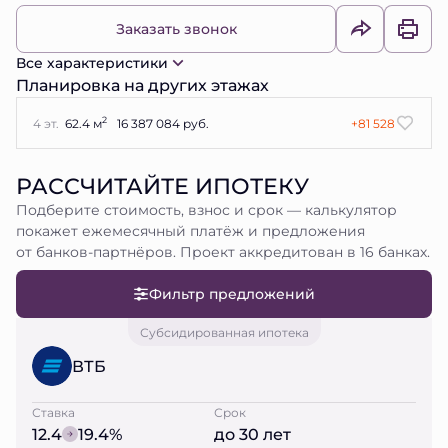
Заказать звонок
Все характеристики
Планировка на других этажах
2
4 эт.
62.4 м
16 387 084 руб.
+81 528
РАССЧИТАЙТЕ ИПОТЕКУ
Подберите стоимость, взнос и срок — калькулятор
покажет ежемесячный платёж и предложения
от банков-партнёров. Проект аккредитован в 16 банках.
Фильтр предложений
Субсидированная ипотека
ВТБ
Ставка
Срок
12.4
19.4%
до 30 лет