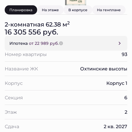
Планировка
На этаже
В корпусе
На генплане
2
2-комнатная 62.38 м
16 305 556 руб.
Ипотека
от 22 989 руб.
Номер квартиры
93
Название ЖК
Охтинские высоты
Корпус
Корпус 1
Секция
6
Этаж
2
Сдача
2 кв. 2027