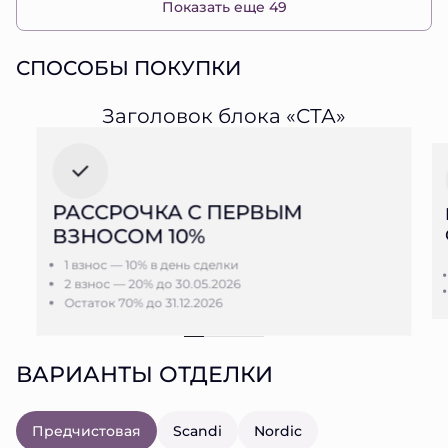
Показать еще 49
СПОСОБЫ ПОКУПКИ
Заголовок блока «СТА»
РАССРОЧКА С ПЕРВЫМ
ВЗНОСОМ 10%
1 взнос — 10% в день сделки
2 взнос — 20% до 30.05.2026
Остаток 70% до 31.12.2026
ВАРИАНТЫ ОТДЕЛКИ
Предчистовая
Scandi
Nordic