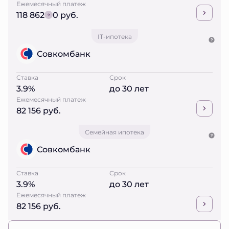
Ежемесячный платеж
118 862
0 руб.
IT-ипотека
Совкомбанк
Ставка
Срок
3.9%
до 30 лет
Ежемесячный платеж
82 156 руб.
Семейная ипотека
Совкомбанк
Ставка
Срок
3.9%
до 30 лет
Ежемесячный платеж
82 156 руб.