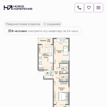
2
2-комнатная
62.38 м
16 305 556 руб.
Ипотека
от 22 989 руб.
Предчистовая отделка
С лоджией
8 человек
смотрели эту квартиру за 24 часа