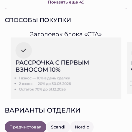
Показать еще 49
СПОСОБЫ ПОКУПКИ
Заголовок блока «СТА»
РАССРОЧКА С ПЕРВЫМ
ВЗНОСОМ 10%
1 взнос — 10% в день сделки
2 взнос — 20% до 30.05.2026
Остаток 70% до 31.12.2026
ВАРИАНТЫ ОТДЕЛКИ
Предчистовая
Scandi
Nordic