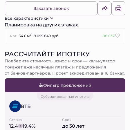
Заказать звонок
Все характеристики
Планировка на других этажах
2
4 эт.
34.6 м
9 099 849 руб.
-88 037
РАССЧИТАЙТЕ ИПОТЕКУ
Подберите стоимость, взнос и срок — калькулятор
покажет ежемесячный платёж и предложения
от банков-партнёров. Проект аккредитован в 16 банках.
Фильтр предложений
Субсидированная ипотека
ВТБ
Ставка
Срок
12.4
19.4%
до 30 лет