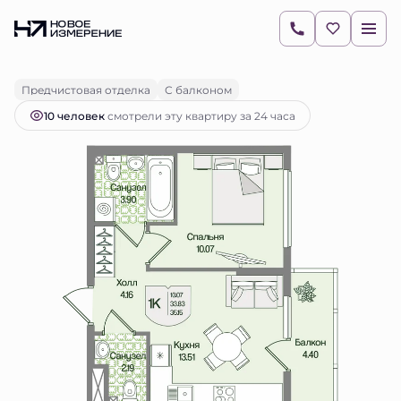
2
1-комнатная
35.15 м
9 187 886 руб.
Ипотека
от 12 954 руб.
Предчистовая отделка
С балконом
10 человек
смотрели эту квартиру за 24 часа