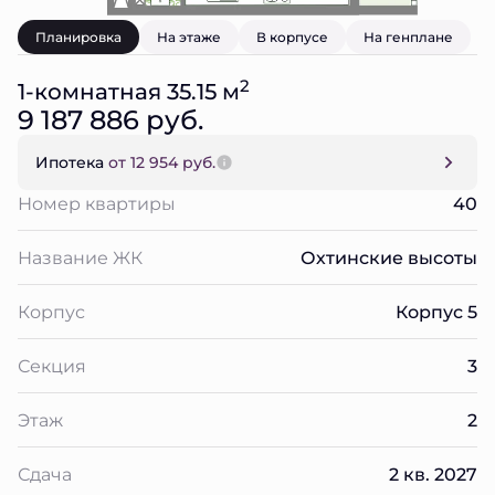
Планировка
На этаже
В корпусе
На генплане
2
1-комнатная 35.15 м
9 187 886 руб.
Ипотека
от 12 954 руб.
Номер квартиры
40
Название ЖК
Охтинские высоты
Корпус
Корпус 5
Секция
3
Этаж
2
Сдача
2 кв. 2027