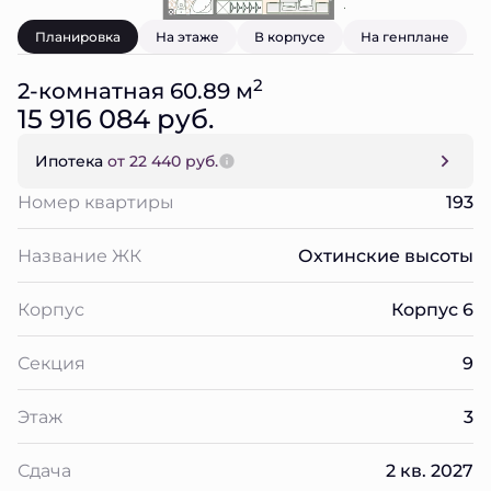
Планировка
На этаже
В корпусе
На генплане
2
2-комнатная 60.89 м
15 916 084 руб.
Ипотека
от 22 440 руб.
Номер квартиры
193
Название ЖК
Охтинские высоты
Корпус
Корпус 6
Секция
9
Этаж
3
Сдача
2 кв. 2027