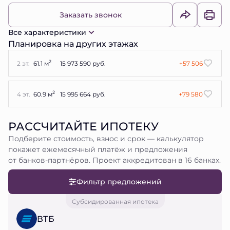
Заказать звонок
Все характеристики
Планировка на других этажах
2
2 эт.
61.1 м
15 973 590 руб.
+57 506
2
4 эт.
60.9 м
15 995 664 руб.
+79 580
РАССЧИТАЙТЕ ИПОТЕКУ
Подберите стоимость, взнос и срок — калькулятор
покажет ежемесячный платёж и предложения
от банков-партнёров. Проект аккредитован в 16 банках.
Фильтр предложений
Субсидированная ипотека
ВТБ