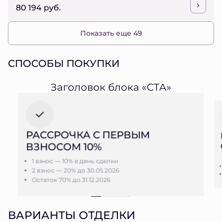
80 194 руб.
Показать еще 49
СПОСОБЫ ПОКУПКИ
Заголовок блока «СТА»
РАССРОЧКА С ПЕРВЫМ
ВЗНОСОМ 10%
1 взнос — 10% в день сделки
2 взнос — 20% до 30.05.2026
Остаток 70% до 31.12.2026
ВАРИАНТЫ ОТДЕЛКИ