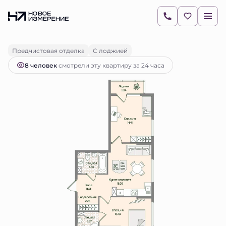
2
2-комнатная
60.89 м
15 916 084 руб.
Ипотека
от 22 440 руб.
Предчистовая отделка
С лоджией
8 человек
смотрели эту квартиру за 24 часа